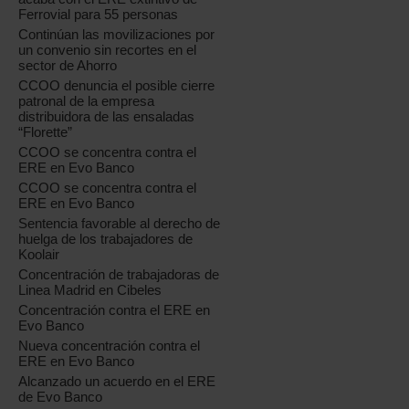
Ferrovial para 55 personas
Continúan las movilizaciones por
un convenio sin recortes en el
sector de Ahorro
CCOO denuncia el posible cierre
patronal de la empresa
distribuidora de las ensaladas
“Florette”
CCOO se concentra contra el
ERE en Evo Banco
CCOO se concentra contra el
ERE en Evo Banco
Sentencia favorable al derecho de
huelga de los trabajadores de
Koolair
Concentración de trabajadoras de
Linea Madrid en Cibeles
Concentración contra el ERE en
Evo Banco
Nueva concentración contra el
ERE en Evo Banco
Alcanzado un acuerdo en el ERE
de Evo Banco