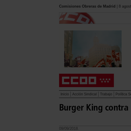
Comisiones Obreras de Madrid
| 8 agos
Inicio
Acción Sindical
Trabajo
Política S
Burger King contra l
09/09/2018.