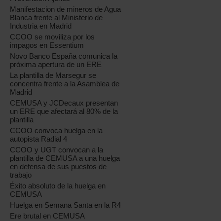
Manifestacion de mineros de Agua
Blanca frente al Ministerio de
Industria en Madrid
CCOO se moviliza por los
impagos en Essentium
Novo Banco España comunica la
próxima apertura de un ERE
La plantilla de Marsegur se
concentra frente a la Asamblea de
Madrid
CEMUSA y JCDecaux presentan
un ERE que afectará al 80% de la
plantilla
CCOO convoca huelga en la
autopista Radial 4
CCOO y UGT convocan a la
plantilla de CEMUSA a una huelga
en defensa de sus puestos de
trabajo
Éxito absoluto de la huelga en
CEMUSA
Huelga en Semana Santa en la R4
Ere brutal en CEMUSA