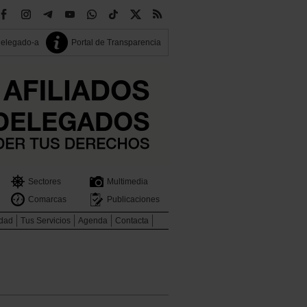
delegado-a
Portal de Transparencia
Sectores
Multimedia
Comarcas
Publicaciones
idad
Tus Servicios
Agenda
Contacta