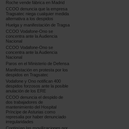
Roche vende fábrica en Madrid
CCOO denuncia que la empresa
Tragsatec niega cualquier medida
alternativa a los despidos
Huelga y manifestación de Tragsa
CCOO Vodafone-Ono se
concentra ante la Audiencia
Nacional
CCOO Vodafone-Ono se
concentra ante la Audiencia
Nacional
Paros en el Ministerio de Defensa
Manifestación en protesta por los
despidos en Tragsatec
Vodafone y Ono notifican 400
despidos forzosos ante la posible
anulación de los ERE
CCOO denuncia el despido de
dos trabajadores de
mantenimiento del Hospital
Príncipe de Asturias como
represalia por haber denunciado
irregularidades
Continúan las movilizaciones por