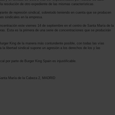
 la resolución de otro expediente de las mismas características.
ante de represión sindical, sobretodo teniendo en cuenta que se producen
es sindicales en la empresa.
oncentración este viernes 14 de septiembre en el centro de Santa María de la
ras. Esta es la primera de una serie de concentraciones que se producirán
Burger King de la manera más contundente posible, con todas las vías
a la libertad sindical supone un agresión a los derechos de los y las
cal por parte de Burger King Spain es injustificable.
 Santa María de la Cabeza 2, MADRID