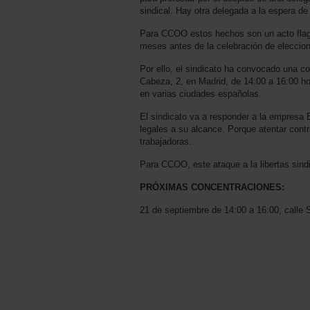
sindical. Hay otra delegada a la espera de
Para CCOO estos hechos son un acto flagr
meses antes de la celebración de eleccion
Por ello, el sindicato ha convocado una c
Cabeza, 2, en Madrid, de 14:00 a 16:00 ho
en varias ciudades españolas.
El sindicato va a responder a la empresa 
legales a su alcance. Porque atentar contr
trabajadoras.
Para CCOO, este ataque a la libertas sindi
PRÓXIMAS CONCENTRACIONES:
21 de septiembre de 14:00 a 16:00, calle