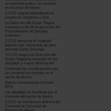
un convenio justo y sin recortes
en el sector de Ahorro
CCOO seguirá defendiendo el
empleo en Vodafone y Ono
La Dirección del Grupo Tragsa
comunica el fin de la ejecución del
Procedimiento de Despido
Colectivo
CCOO denuncia el “maltrato”
laboral a las camareras de piso
del hotel Santo Domingo
"CCOO exige a la Dirección del
Grupo Tragsa la reversión de los
despidos y mayor información"
Continúan las movilizaciones por
un convenio sin recortes en el
sector de Ahorro
Nueva concentración en Indra
BPO
Las plantillas se movilizan por el
convenio del sector de ahorro
CCOO se moviliza en defensa del
Convenio de Servicios de
Prevención Ajenos