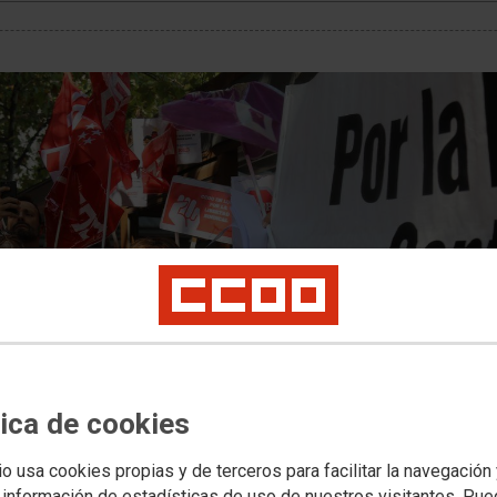
tica de cookies
io usa cookies propias y de terceros para facilitar la navegación
 información de estadísticas de uso de nuestros visitantes. Pu