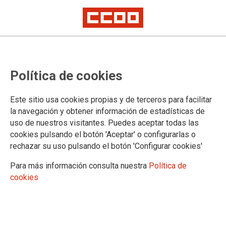
CCOO se moviliza de nuevo contra
Política de cookies
los despidos en Burger King
Este sitio usa cookies propias y de terceros para facilitar
la navegación y obtener información de estadísticas de
20/09/2018.
uso de nuestros visitantes. Puedes aceptar todas las
TEMAS
cookies pulsando el botón 'Aceptar' o configurarlas o
CONFLICTOS LABORALES
rechazar su uso pulsando el botón 'Configurar cookies'
Para más información consulta nuestra
Política de
cookies