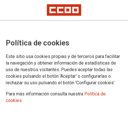
Concentración en Madrid contra
Política de cookies
los despidos en Vodafone
Este sitio usa cookies propias y de terceros para facilitar
la navegación y obtener información de estadísticas de
28/01/2019.
uso de nuestros visitantes. Puedes aceptar todas las
TEMAS
cookies pulsando el botón 'Aceptar' o configurarlas o
CONFLICTOS LABORALES
rechazar su uso pulsando el botón 'Configurar cookies'
Para más información consulta nuestra
Política de
cookies