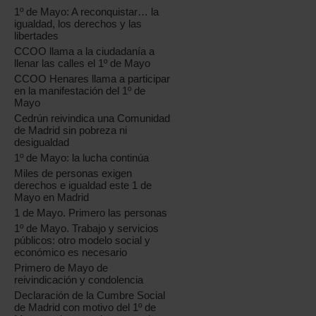
1º de Mayo: A reconquistar… la
igualdad, los derechos y las
libertades
CCOO llama a la ciudadanía a
llenar las calles el 1º de Mayo
CCOO Henares llama a participar
en la manifestación del 1º de
Mayo
Cedrún reivindica una Comunidad
de Madrid sin pobreza ni
desigualdad
1º de Mayo: la lucha continúa
Miles de personas exigen
derechos e igualdad este 1 de
Mayo en Madrid
1 de Mayo. Primero las personas
1º de Mayo. Trabajo y servicios
públicos: otro modelo social y
económico es necesario
Primero de Mayo de
reivindicación y condolencia
Declaración de la Cumbre Social
de Madrid con motivo del 1º de