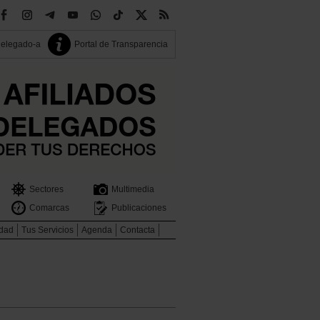
delegado-a
Portal de Transparencia
Sectores
Multimedia
Comarcas
Publicaciones
idad
Tus Servicios
Agenda
Contacta