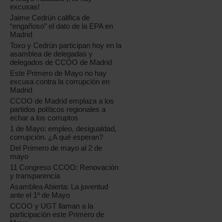
excusas!
Jaime Cedrún califica de
“engañoso” el dato de la EPA en
Madrid
Toxo y Cedrún participan hoy en la
asamblea de delegadas y
delegados de CCOO de Madrid
Este Primero de Mayo no hay
excusa contra la corrupción en
Madrid
CCOO de Madrid emplaza a los
partidos políticos regionales a
echar a los corruptos
1 de Mayo: empleo, desigualdad,
corrupción. ¿A qué esperan?
Del Primero de mayo al 2 de
mayo
11 Congreso CCOO: Renovación
y transparencia
Asamblea Abierta: La juventud
ante el 1º de Mayo
CCOO y UGT llaman a la
participación este Primero de