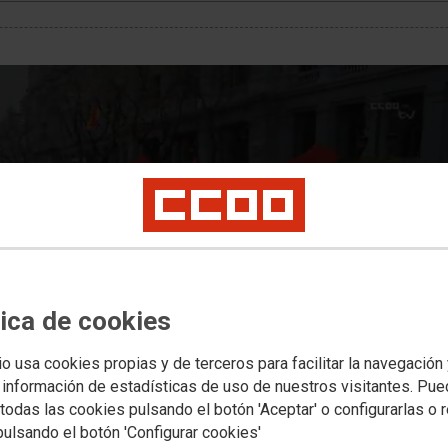
nifestLoadError
rror (status 0) occurred while loading manifest
tica de cookies
io usa cookies propias y de terceros para facilitar la navegación
 información de estadísticas de uso de nuestros visitantes. Pu
todas las cookies pulsando el botón 'Aceptar' o configurarlas o 
pulsando el botón 'Configurar cookies'