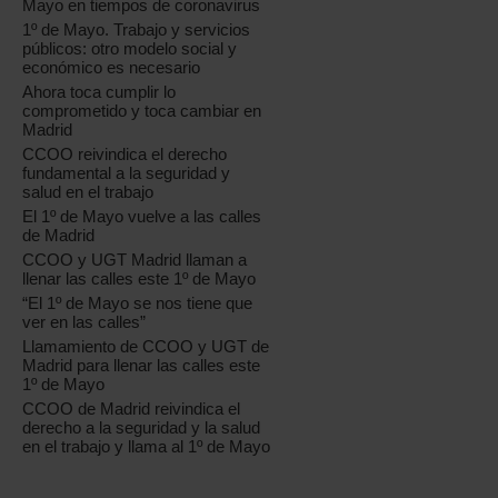
Mayo en tiempos de coronavirus
1º de Mayo. Trabajo y servicios
públicos: otro modelo social y
económico es necesario
Ahora toca cumplir lo
comprometido y toca cambiar en
Madrid
CCOO reivindica el derecho
fundamental a la seguridad y
salud en el trabajo
El 1º de Mayo vuelve a las calles
de Madrid
CCOO y UGT Madrid llaman a
llenar las calles este 1º de Mayo
“El 1º de Mayo se nos tiene que
ver en las calles”
Llamamiento de CCOO y UGT de
Madrid para llenar las calles este
1º de Mayo
CCOO de Madrid reivindica el
derecho a la seguridad y la salud
en el trabajo y llama al 1º de Mayo