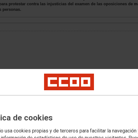
para protestar contra las injusticias del examen de las oposiciones de 
s personas.
tica de cookies
io usa cookies propias y de terceros para facilitar la navegación
 información de estadísticas de uso de nuestros visitantes. Pu