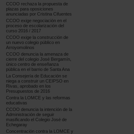
CCOO rechaza la propuesta de
plazas para oposiciones
anunciadas por Cristina Cifuentes
CCOO exige negociación en el
proceso de escolarización del
curso 2016 / 2017
CCOO exige la construcción de
un nuevo colegio público en
Arroyomolinos
CCOO denuncia la amenaza de
cierre del colegio José Bergamín,
único centro de enseñanza
pública en el barrio de Santa Ana
La Consejería de Educación se
niega a construir un CEIPSO en
Rivas, aprobado en los
Presupuestos de 2016
Contra la LOMCE y las reformas
educativas
CCOO denuncia la intención de la
Administración de seguir
masificando el Colegio José de
Echegaray
Concentración contra la LOMCE y