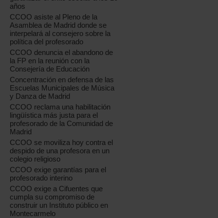
años
CCOO asiste al Pleno de la
Asamblea de Madrid donde se
interpelará al consejero sobre la
política del profesorado
CCOO denuncia el abandono de
la FP en la reunión con la
Consejería de Educación
Concentración en defensa de las
Escuelas Municipales de Música
y Danza de Madrid
CCOO reclama una habilitación
lingüística más justa para el
profesorado de la Comunidad de
Madrid
CCOO se moviliza hoy contra el
despido de una profesora en un
colegio religioso
CCOO exige garantías para el
profesorado interino
CCOO exige a Cifuentes que
cumpla su compromiso de
construir un Instituto público en
Montecarmelo