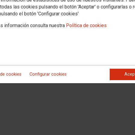
todas las cookies pulsando el botón 'Aceptar' o configurarlas o 
pulsando el botón 'Configurar cookies'
s información consulta nuestra
Política de cookies
 de cookies
Configurar cookies
Acep