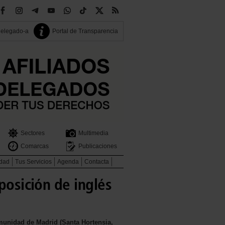
delegado-a
Portal de Transparencia
Sectores
Multimedia
Comarcas
Publicaciones
idad
Tus Servicios
Agenda
Contacta
posición de inglés
omunidad de Madrid (Santa Hortensia,