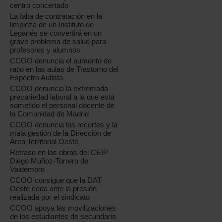
centro concertado
La falta de contratación en la
limpieza de un Instituto de
Leganés se convertirá en un
grave problema de salud para
profesores y alumnos
CCOO denuncia el aumento de
ratio en las aulas de Trastorno del
Espectro Autista
CCOO denuncia la extremada
precariedad laboral a la que está
sometido el personal docente de
la Comunidad de Madrid
CCOO denuncia los recortes y la
mala gestión de la Dirección de
Área Territorial Oeste
Retraso en las obras del CEIP
Diego Muñoz-Torrero de
Valdemoro
CCOO consigue que la DAT
Oeste ceda ante la presión
realizada por el sindicato
CCOO apoya las movilizaciones
de los estudiantes de secundaria