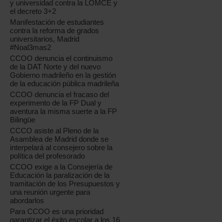
y universidad contra la LOMCE y
el decreto 3+2
Manifestación de estudiantes
contra la reforma de grados
universitarios, Madrid
#Noal3mas2
CCOO denuncia el continuismo
de la DAT Norte y del nuevo
Gobierno madrileño en la gestión
de la educación pública madrileña
CCOO denuncia el fracaso del
experimento de la FP Dual y
aventura la misma suerte a la FP
Bilingüe
CCCO asiste al Pleno de la
Asamblea de Madrid donde se
interpelará al consejero sobre la
política del profesorado
CCOO exige a la Consejería de
Educación la paralización de la
tramitación de los Presupuestos y
una reunión urgente para
abordarlos
Para CCOO es una prioridad
garantizar el éxito escolar a los 16