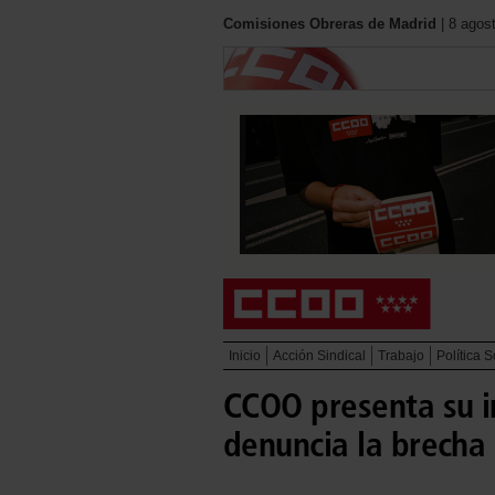
Comisiones Obreras de Madrid
| 8 agos
Inicio
Acción Sindical
Trabajo
Política S
CCOO presenta su i
denuncia la brecha 