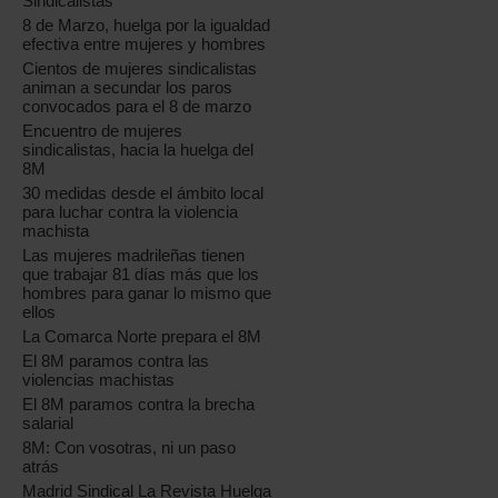
Sindicalistas
8 de Marzo, huelga por la igualdad
efectiva entre mujeres y hombres
Cientos de mujeres sindicalistas
animan a secundar los paros
convocados para el 8 de marzo
Encuentro de mujeres
sindicalistas, hacia la huelga del
8M
30 medidas desde el ámbito local
para luchar contra la violencia
machista
Las mujeres madrileñas tienen
que trabajar 81 días más que los
hombres para ganar lo mismo que
ellos
La Comarca Norte prepara el 8M
El 8M paramos contra las
violencias machistas
El 8M paramos contra la brecha
salarial
8M: Con vosotras, ni un paso
atrás
Madrid Sindical La Revista Huelga