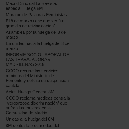
Madrid Sindical La Revista,
especial Huelga 8M
Maratón de Palabras Feministas
El 8 de marzo tiene que ser “un
gran día de reivindicación”
Asamblea por la huelga del 8 de
marzo
En unidad hacia la huelga del 8 de
marzo
INFORME SOCIO LABORAL DE
LAS TRABAJADORAS
MADRILEÑAS 2018
CCOO recurre los servicios
mínimos del Ministerio de
Fomento y solicita su suspensión
cautelar
Actos Huelga General 8M
CCOO reclama medidas contra la
“vergonzosa discriminación” que
sufren las mujeres en la
Comunidad de Madrid
Unidas a la huelga del 8M
8M contra la precariedad del