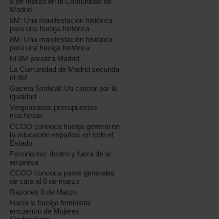
8 de marzo en la Comunidad de
Madrid
8M: Una manifestación histórica
para una huelga histórica
8M: Una manifestación histórica
para una huelga histórica
El 8M paraliza Madrid
La Comunidad de Madrid secunda
el 8M
Gaceta Sindical: Un clamor por la
igualdad
Vergonzosos presupuestos
machistas
CCOO convoca huelga general en
la educación española en todo el
Estado
Feminismo: dentro y fuera de la
empresa
CCOO convoca paros generales
de cara al 8 de marzo
Razones 8 de Marzo
Hacia la huelga feminista:
encuentro de Mujeres