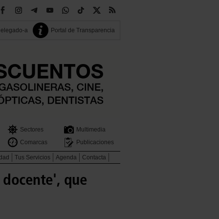
delegado-a
Portal de Transparencia
Sectores
Multimedia
Comarcas
Publicaciones
idad
Tus Servicios
Agenda
Contacta
 docente', que