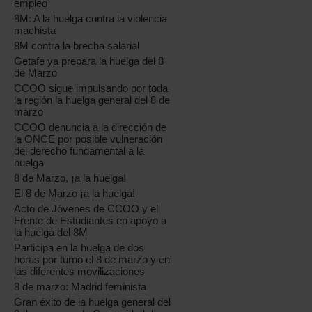
empleo
8M: A la huelga contra la violencia
machista
8M contra la brecha salarial
Getafe ya prepara la huelga del 8
de Marzo
CCOO sigue impulsando por toda
la región la huelga general del 8 de
marzo
CCOO denuncia a la dirección de
la ONCE por posible vulneración
del derecho fundamental a la
huelga
8 de Marzo, ¡a la huelga!
El 8 de Marzo ¡a la huelga!
Acto de Jóvenes de CCOO y el
Frente de Estudiantes en apoyo a
la huelga del 8M
Participa en la huelga de dos
horas por turno el 8 de marzo y en
las diferentes movilizaciones
8 de marzo: Madrid feminista
Gran éxito de la huelga general del