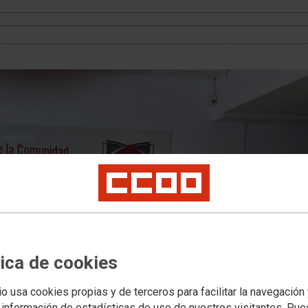
tica de cookies
io usa cookies propias y de terceros para facilitar la navegación
 información de estadísticas de uso de nuestros visitantes. Pu