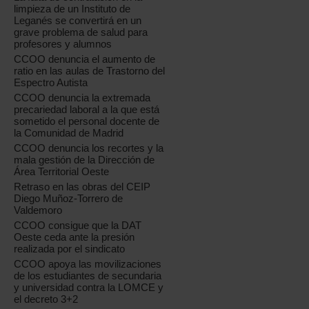
limpieza de un Instituto de
Leganés se convertirá en un
grave problema de salud para
profesores y alumnos
CCOO denuncia el aumento de
ratio en las aulas de Trastorno del
Espectro Autista
CCOO denuncia la extremada
precariedad laboral a la que está
sometido el personal docente de
la Comunidad de Madrid
CCOO denuncia los recortes y la
mala gestión de la Dirección de
Área Territorial Oeste
Retraso en las obras del CEIP
Diego Muñoz-Torrero de
Valdemoro
CCOO consigue que la DAT
Oeste ceda ante la presión
realizada por el sindicato
CCOO apoya las movilizaciones
de los estudiantes de secundaria
y universidad contra la LOMCE y
el decreto 3+2