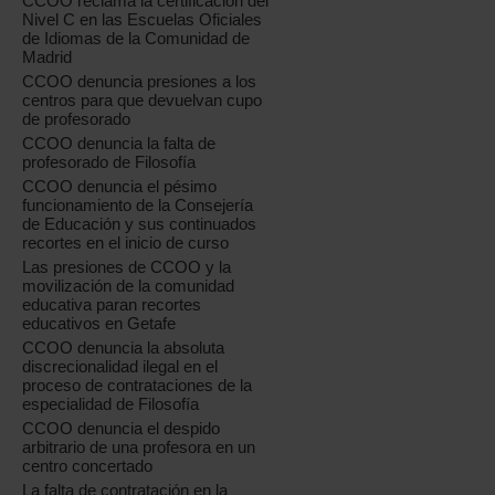
CCOO reclama la certificación del
Nivel C en las Escuelas Oficiales
de Idiomas de la Comunidad de
Madrid
CCOO denuncia presiones a los
centros para que devuelvan cupo
de profesorado
CCOO denuncia la falta de
profesorado de Filosofía
CCOO denuncia el pésimo
funcionamiento de la Consejería
de Educación y sus continuados
recortes en el inicio de curso
Las presiones de CCOO y la
movilización de la comunidad
educativa paran recortes
educativos en Getafe
CCOO denuncia la absoluta
discrecionalidad ilegal en el
proceso de contrataciones de la
especialidad de Filosofía
CCOO denuncia el despido
arbitrario de una profesora en un
centro concertado
La falta de contratación en la