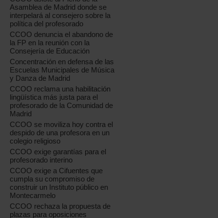
Asamblea de Madrid donde se
interpelará al consejero sobre la
política del profesorado
CCOO denuncia el abandono de
la FP en la reunión con la
Consejería de Educación
Concentración en defensa de las
Escuelas Municipales de Música
y Danza de Madrid
CCOO reclama una habilitación
lingüística más justa para el
profesorado de la Comunidad de
Madrid
CCOO se moviliza hoy contra el
despido de una profesora en un
colegio religioso
CCOO exige garantías para el
profesorado interino
CCOO exige a Cifuentes que
cumpla su compromiso de
construir un Instituto público en
Montecarmelo
CCOO rechaza la propuesta de
plazas para oposiciones