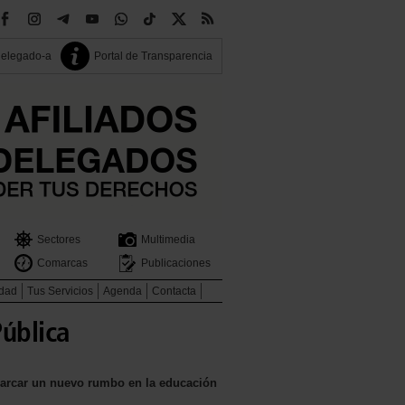
delegado-a
Portal de Transparencia
Sectores
Multimedia
Comarcas
Publicaciones
idad
Tus Servicios
Agenda
Contacta
ública
 marcar un nuevo rumbo en la educación