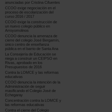
anunciadas por Cristina Cifuentes
CCOO exige negociación en el
proceso de escolarización del
curso 2016 / 2017
CCOO exige la construcción de
un nuevo colegio público en
Arroyomolinos
CCOO denuncia la amenaza de
cierre del colegio José Bergamín,
único centro de enseñanza
pública en el barrio de Santa Ana
La Consejería de Educación se
niega a construir un CEIPSO en
Rivas, aprobado en los
Presupuestos de 2016
Contra la LOMCE y las reformas
educativas
CCOO denuncia la intención de la
Administración de seguir
masificando el Colegio José de
Echegaray
Concentración contra la LOMCE y
las reformas educativas
Contra el cierre del Colegio