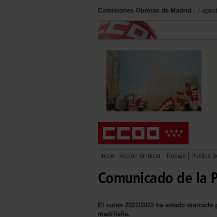
Comisiones Obreras de Madrid
| 7 agos
Inicio
Acción Sindical
Trabajo
Política S
Comunicado de la P
El curso 2021/2022 ha estado marcado p
madrileña.