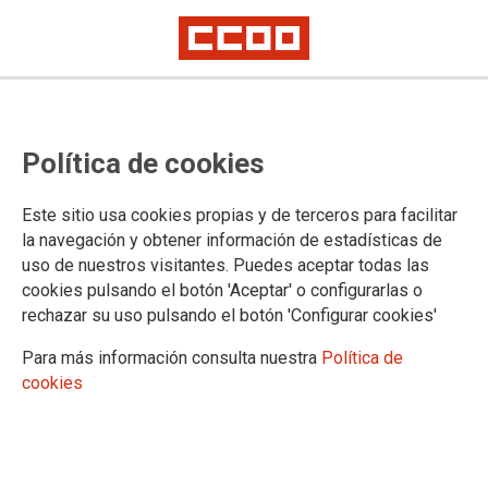
Guía laboral de CCOO ante el
Política de cookies
apagón eléctrico
Este sitio usa cookies propias y de terceros para facilitar
la navegación y obtener información de estadísticas de
29/04/2025.
uso de nuestros visitantes. Puedes aceptar todas las
cookies pulsando el botón 'Aceptar' o configurarlas o
rechazar su uso pulsando el botón 'Configurar cookies'
Para más información consulta nuestra
Política de
cookies