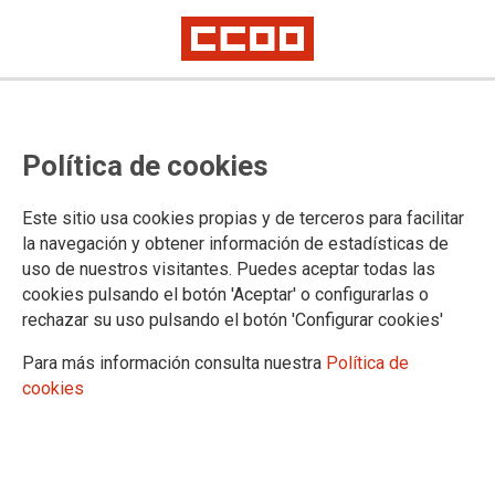
CCOO protesta contra la
Política de cookies
instauración de plazos máximos
para la instrucción de los delitos
Este sitio usa cookies propias y de terceros para facilitar
la navegación y obtener información de estadísticas de
uso de nuestros visitantes. Puedes aceptar todas las
El sindicato critica que el Ministerio de Justicia haya puesto
cookies pulsando el botón 'Aceptar' o configurarlas o
en marcha ésta y otras importantísimas modificaciones en la
rechazar su uso pulsando el botón 'Configurar cookies'
tramitación de los procedimientos judiciales, sin que ni el
propio ministerio ni las comunidades autónomas con
Para más información consulta nuestra
Política de
competencias en Justicia hayan previsto ni un solo curso de
cookies
formación para los más de 55.000 trabajadores y trabajadoras
de los juzgados que serán los encargados de llevar a cabo
estas reformas.
15/10/2015.