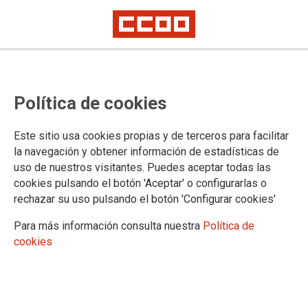
Los regalos fiscales imposibilitan
Política de cookies
unos presupuestos que apuesten
por el cambio de modelo
Este sitio usa cookies propias y de terceros para facilitar
productivo, el empleo de calidad y
la navegación y obtener información de estadísticas de
uso de nuestros visitantes. Puedes aceptar todas las
den soluciones a la desigualdad y
cookies pulsando el botón 'Aceptar' o configurarlas o
la pobreza
rechazar su uso pulsando el botón 'Configurar cookies'
Para más información consulta nuestra
Política de
cookies
Los primeros Presupuestos del Gobierno regional presidido
por Cristina Cifuentes son una decepción para CCOO de
Madrid por cuento se muestran absolutamente insuficientes
para cambiar el rumbo, tal y como expresó la ciudadanía
madrileña en las elecciones autonómicas del pasado mes de