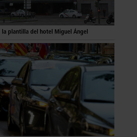
a plantilla del hotel Miguel Ángel