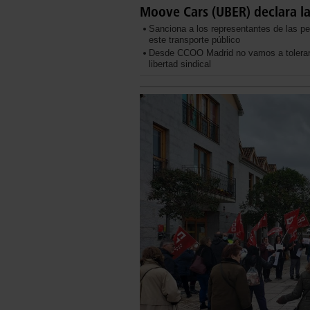
Moove Cars (UBER) declara l
Sanciona a los representantes de las pe
este transporte público
Desde CCOO Madrid no vamos a tolerar es
libertad sindical