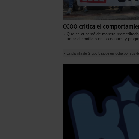
CCOO critica el comportamie
Que se ausentó de manera premeditada 
tratar el conflicto en los centros y prog
La plantilla de Grupo 5 sigue en lucha por sus 