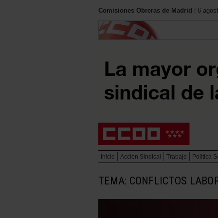
Comisiones Obreras de Madrid
| 6 agos
Inicio
Acción Sindical
Trabajo
Política S
TEMA: CONFLICTOS LABO