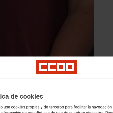
tica de cookies
io usa cookies propias y de terceros para facilitar la navegación
 información de estadísticas de uso de nuestros visitantes. Pu