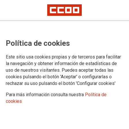
TEMA: NEGOCIACION COLECTIVA
Política de cookies
Este sitio usa cookies propias y de terceros para facilitar
la navegación y obtener información de estadísticas de
uso de nuestros visitantes. Puedes aceptar todas las
cookies pulsando el botón 'Aceptar' o configurarlas o
rechazar su uso pulsando el botón 'Configurar cookies'
Para más información consulta nuestra
Política de
cookies
Firmado el convenio de la empresa de servicios
municipal de Rivas Vaciamadrid
Con vigencia para cinco años, con mejoras sociales y lo establecido en