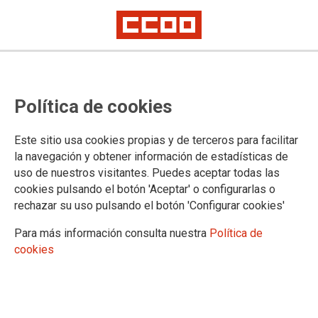
TEMA: PENSIONES DIGNAS
Política de cookies
No ha sido posible cargar el vídeo
Este sitio usa cookies propias y de terceros para facilitar
la navegación y obtener información de estadísticas de
uso de nuestros visitantes. Puedes aceptar todas las
cookies pulsando el botón 'Aceptar' o configurarlas o
rechazar su uso pulsando el botón 'Configurar cookies'
Para más información consulta nuestra
Política de
cookies
URL
|
Código para insertar