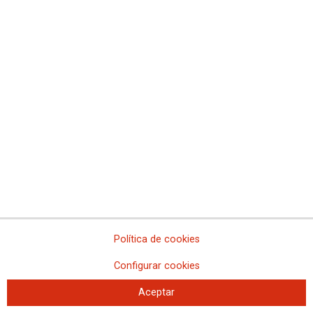
La viñeta de Molleda
Política de cookies
Configurar cookies
Aceptar