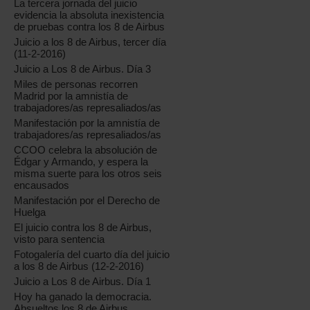
La tercera jornada del juicio
evidencia la absoluta inexistencia
de pruebas contra los 8 de Airbus
Juicio a los 8 de Airbus, tercer día
(11-2-2016)
Juicio a Los 8 de Airbus. Día 3
Miles de personas recorren
Madrid por la amnistía de
trabajadores/as represaliados/as
Manifestación por la amnistía de
trabajadores/as represaliados/as
CCOO celebra la absolución de
Édgar y Armando, y espera la
misma suerte para los otros seis
encausados
Manifestación por el Derecho de
Huelga
El juicio contra los 8 de Airbus,
visto para sentencia
Fotogalería del cuarto día del juicio
a los 8 de Airbus (12-2-2016)
Juicio a Los 8 de Airbus. Día 1
Hoy ha ganado la democracia.
Absueltos los 8 de Airbus