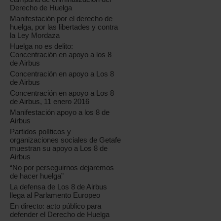
Derecho de Huelga
Manifestación por el derecho de
huelga, por las libertades y contra
la Ley Mordaza
Huelga no es delito:
Concentración en apoyo a los 8
de Airbus
Concentración en apoyo a Los 8
de Airbus
Concentración en apoyo a Los 8
de Airbus, 11 enero 2016
Manifestación apoyo a los 8 de
Airbus
Partidos políticos y
organizaciones sociales de Getafe
muestran su apoyo a Los 8 de
Airbus
“No por perseguirnos dejaremos
de hacer huelga”
La defensa de Los 8 de Airbus
llega al Parlamento Europeo
En directo: acto público para
defender el Derecho de Huelga