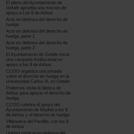
El pleno del Ayuntamiento de
Getafe aprueba una moción de
apoyo a Los 8 de Airbus
Acto en defensa del derecho de
huelga
Acto en defensa del derecho de
huelga, parte 1
Acto en defensa del derecho de
huelga, parte 2
El Ayuntamiento de Getafe inicia
una campaña institucional en
apoyo a los 8 de Airbus
CCOO organiza una jornada
sobre el derecho de huelga en la
Universidad Carlos III, en Getafe
Podemos visita la fábrica de
Airbus para apoyar el derecho de
huelga
CCOO celebra el apoyo del
Ayuntamiento de Madrid a los 8
de Airbus y el derecho de huelga
Villanueva del Pardillo, con los 8
de Airbus
Unidad sindical en defensa del