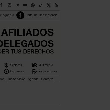
delegado-a
Portal de Transparencia
Sectores
Multimedia
Comarcas
Publicaciones
idad
Tus Servicios
Agenda
Contacta