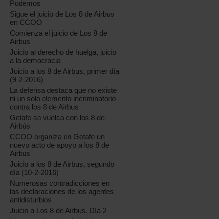
Podemos
Sigue el juicio de Los 8 de Airbus
en CCOO
Comienza el juicio de Los 8 de
Airbus
Juicio al derecho de huelga, juicio
a la democracia
Juicio a los 8 de Airbus, primer día
(9-2-2016)
La defensa destaca que no existe
ni un solo elemento incriminatorio
contra los 8 de Airbus
Getafe se vuelca con los 8 de
Airbús
CCOO organiza en Getafe un
nuevo acto de apoyo a los 8 de
Airbus
Juicio a los 8 de Airbus, segundo
día (10-2-2016)
Numerosas contradicciones en
las declaraciones de los agentes
antidisturbios
Juicio a Los 8 de Airbus. Día 2