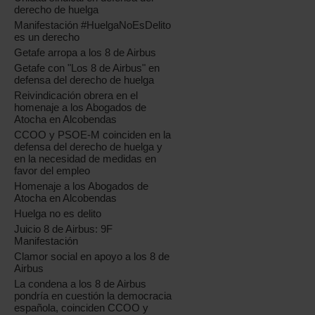
derecho de huelga
Manifestación #HuelgaNoEsDelito
es un derecho
Getafe arropa a los 8 de Airbus
Getafe con "Los 8 de Airbus" en
defensa del derecho de huelga
Reivindicación obrera en el
homenaje a los Abogados de
Atocha en Alcobendas
CCOO y PSOE-M coinciden en la
defensa del derecho de huelga y
en la necesidad de medidas en
favor del empleo
Homenaje a los Abogados de
Atocha en Alcobendas
Huelga no es delito
Juicio 8 de Airbus: 9F
Manifestación
Clamor social en apoyo a los 8 de
Airbus
La condena a los 8 de Airbus
pondría en cuestión la democracia
española, coinciden CCOO y