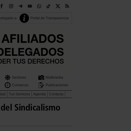
delegado-a
Portal de Transparencia
Sectores
Multimedia
Comarcas
Publicaciones
idad
Tus Servicios
Agenda
Contacta
 del Sindicalismo