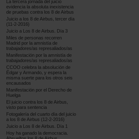
La tercera jornada del juicio
evidencia la absoluta inexistencia
de pruebas contra los 8 de Airbus
Juicio a los 8 de Airbus, tercer día
(11-2-2016)
Juicio a Los 8 de Airbus. Día 3
Miles de personas recorren
Madrid por la amnistía de
trabajadores/as represaliados/as
Manifestación por la amnistía de
trabajadores/as represaliados/as
CCOO celebra la absolución de
Édgar y Armando, y espera la
misma suerte para los otros seis
encausados
Manifestación por el Derecho de
Huelga
El juicio contra los 8 de Airbus,
visto para sentencia
Fotogalería del cuarto día del juicio
a los 8 de Airbus (12-2-2016)
Juicio a Los 8 de Airbus. Día 1
Hoy ha ganado la democracia.
Absueltos los 8 de Airbus