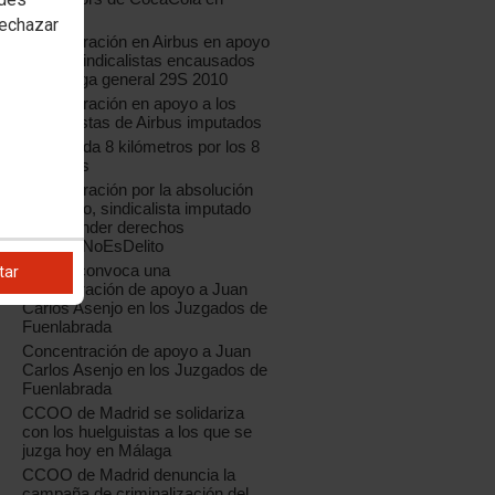
Madrid
rechazar
Concentración en Airbus en apoyo
a los 8 sindicalistas encausados
por huelga general 29S 2010
Concentración en apoyo a los
sindicalistas de Airbus imputados
Bicicletada 8 kilómetros por los 8
de Airbus
Concentración por la absolución
de Juanjo, sindicalista imputado
por defender derechos
#HuelgaNoEsDelito
CCOO convoca una
tar
concentración de apoyo a Juan
Carlos Asenjo en los Juzgados de
Fuenlabrada
Concentración de apoyo a Juan
Carlos Asenjo en los Juzgados de
Fuenlabrada
CCOO de Madrid se solidariza
con los huelguistas a los que se
juzga hoy en Málaga
CCOO de Madrid denuncia la
campaña de criminalización del