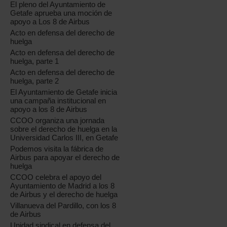
El pleno del Ayuntamiento de
Getafe aprueba una moción de
apoyo a Los 8 de Airbus
Acto en defensa del derecho de
huelga
Acto en defensa del derecho de
huelga, parte 1
Acto en defensa del derecho de
huelga, parte 2
El Ayuntamiento de Getafe inicia
una campaña institucional en
apoyo a los 8 de Airbus
CCOO organiza una jornada
sobre el derecho de huelga en la
Universidad Carlos III, en Getafe
Podemos visita la fábrica de
Airbus para apoyar el derecho de
huelga
CCOO celebra el apoyo del
Ayuntamiento de Madrid a los 8
de Airbus y el derecho de huelga
Villanueva del Pardillo, con los 8
de Airbus
Unidad sindical en defensa del