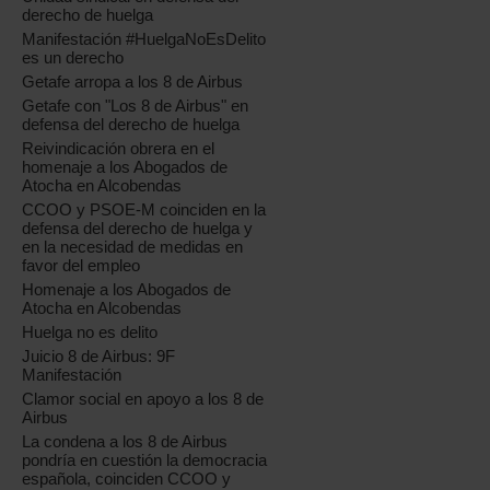
derecho de huelga
Manifestación #HuelgaNoEsDelito
es un derecho
Getafe arropa a los 8 de Airbus
Getafe con "Los 8 de Airbus" en
defensa del derecho de huelga
Reivindicación obrera en el
homenaje a los Abogados de
Atocha en Alcobendas
CCOO y PSOE-M coinciden en la
defensa del derecho de huelga y
en la necesidad de medidas en
favor del empleo
Homenaje a los Abogados de
Atocha en Alcobendas
Huelga no es delito
Juicio 8 de Airbus: 9F
Manifestación
Clamor social en apoyo a los 8 de
Airbus
La condena a los 8 de Airbus
pondría en cuestión la democracia
española, coinciden CCOO y