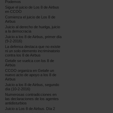
Podemos
Sigue el juicio de Los 8 de Airbus
en CCOO
Comienza el juicio de Los 8 de
Airbus
Juicio al derecho de huelga, juicio
a la democracia
Juicio a los 8 de Airbus, primer día
(9-2-2016)
La defensa destaca que no existe
ni un solo elemento incriminatorio
contra los 8 de Airbus
Getafe se vuelca con los 8 de
Airbús
CCOO organiza en Getafe un
nuevo acto de apoyo a los 8 de
Airbus
Juicio a los 8 de Airbus, segundo
día (10-2-2016)
Numerosas contradicciones en
las declaraciones de los agentes
antidisturbios
Juicio a Los 8 de Airbus. Día 2