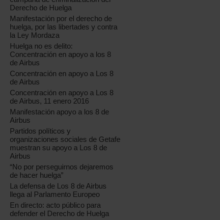
Derecho de Huelga
Manifestación por el derecho de
huelga, por las libertades y contra
la Ley Mordaza
Huelga no es delito:
Concentración en apoyo a los 8
de Airbus
Concentración en apoyo a Los 8
de Airbus
Concentración en apoyo a Los 8
de Airbus, 11 enero 2016
Manifestación apoyo a los 8 de
Airbus
Partidos políticos y
organizaciones sociales de Getafe
muestran su apoyo a Los 8 de
Airbus
“No por perseguirnos dejaremos
de hacer huelga”
La defensa de Los 8 de Airbus
llega al Parlamento Europeo
En directo: acto público para
defender el Derecho de Huelga