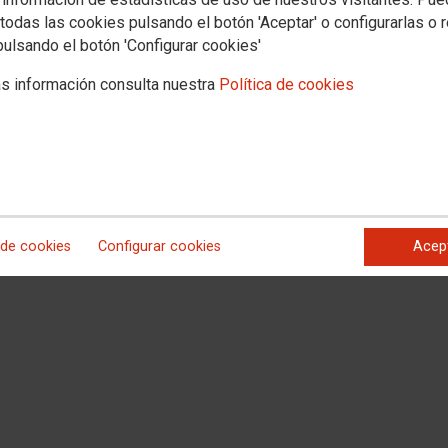
todas las cookies pulsando el botón 'Aceptar' o configurarlas o 
pulsando el botón 'Configurar cookies'
s información consulta nuestra
Política de cookies
 de cookies
Configurar cookies
Acep