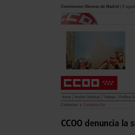
Comisiones Obreras de Madrid
| 8 agos
Inicio
Acción Sindical
Trabajo
Política S
Comarcas
Comarca Sur
CCOO denuncia la s