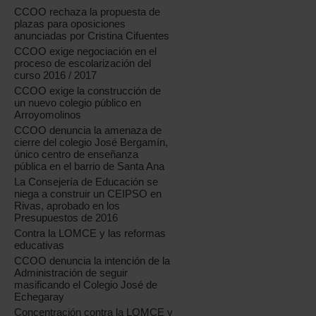
CCOO rechaza la propuesta de
plazas para oposiciones
anunciadas por Cristina Cifuentes
CCOO exige negociación en el
proceso de escolarización del
curso 2016 / 2017
CCOO exige la construcción de
un nuevo colegio público en
Arroyomolinos
CCOO denuncia la amenaza de
cierre del colegio José Bergamín,
único centro de enseñanza
pública en el barrio de Santa Ana
La Consejería de Educación se
niega a construir un CEIPSO en
Rivas, aprobado en los
Presupuestos de 2016
Contra la LOMCE y las reformas
educativas
CCOO denuncia la intención de la
Administración de seguir
masificando el Colegio José de
Echegaray
Concentración contra la LOMCE y