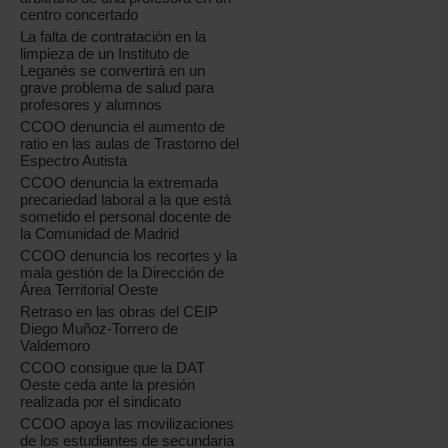
centro concertado
La falta de contratación en la
limpieza de un Instituto de
Leganés se convertirá en un
grave problema de salud para
profesores y alumnos
CCOO denuncia el aumento de
ratio en las aulas de Trastorno del
Espectro Autista
CCOO denuncia la extremada
precariedad laboral a la que está
sometido el personal docente de
la Comunidad de Madrid
CCOO denuncia los recortes y la
mala gestión de la Dirección de
Área Territorial Oeste
Retraso en las obras del CEIP
Diego Muñoz-Torrero de
Valdemoro
CCOO consigue que la DAT
Oeste ceda ante la presión
realizada por el sindicato
CCOO apoya las movilizaciones
de los estudiantes de secundaria