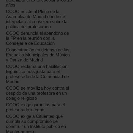
años
CCOO asiste al Pleno de la
Asamblea de Madrid donde se
interpelará al consejero sobre la
política del profesorado
CCOO denuncia el abandono de
la FP en la reunión con la
Consejería de Educación
Concentración en defensa de las
Escuelas Municipales de Música
y Danza de Madrid
CCOO reclama una habilitación
lingüística más justa para el
profesorado de la Comunidad de
Madrid
CCOO se moviliza hoy contra el
despido de una profesora en un
colegio religioso
CCOO exige garantías para el
profesorado interino
CCOO exige a Cifuentes que
cumpla su compromiso de
construir un Instituto público en
Montecarmelo