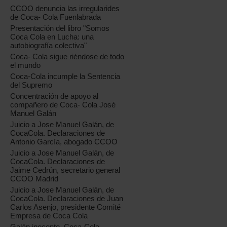
CCOO denuncia las irregularides
de Coca- Cola Fuenlabrada
Presentación del libro "Somos
Coca Cola en Lucha: una
autobiografía colectiva"
Coca- Cola sigue riéndose de todo
el mundo
Coca-Cola incumple la Sentencia
del Supremo
Concentración de apoyo al
compañero de Coca- Cola José
Manuel Galán
Juicio a Jose Manuel Galán, de
CocaCola. Declaraciones de
Antonio García, abogado CCOO
Juicio a Jose Manuel Galán, de
CocaCola. Declaraciones de
Jaime Cedrún, secretario general
CCOO Madrid
Juicio a Jose Manuel Galán, de
CocaCola. Declaraciones de Juan
Carlos Asenjo, presidente Comité
Empresa de Coca Cola
Galán inocente, Coca-Cola...