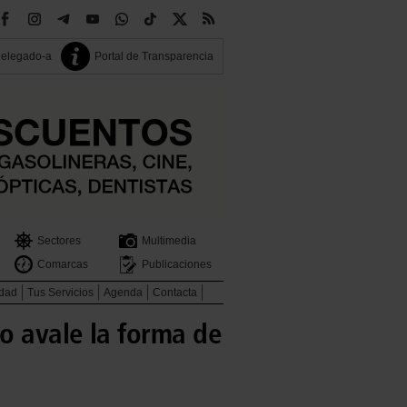
delegado-a
Portal de Transparencia
Sectores
Multimedia
Comarcas
Publicaciones
idad
Tus Servicios
Agenda
Contacta
o avale la forma de