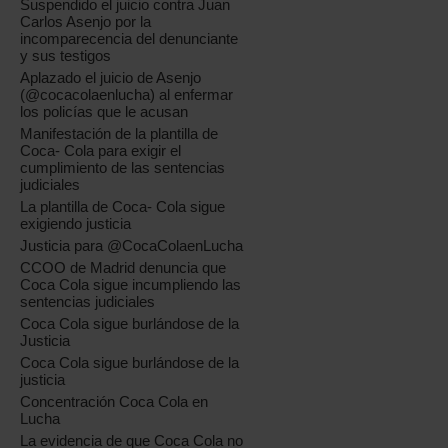
Suspendido el juicio contra Juan
Carlos Asenjo por la
incomparecencia del denunciante
y sus testigos
Aplazado el juicio de Asenjo
(@cocacolaenlucha) al enfermar
los policías que le acusan
Manifestación de la plantilla de
Coca- Cola para exigir el
cumplimiento de las sentencias
judiciales
La plantilla de Coca- Cola sigue
exigiendo justicia
Justicia para @CocaColaenLucha
CCOO de Madrid denuncia que
Coca Cola sigue incumpliendo las
sentencias judiciales
Coca Cola sigue burlándose de la
Justicia
Coca Cola sigue burlándose de la
justicia
Concentración Coca Cola en
Lucha
La evidencia de que Coca Cola no