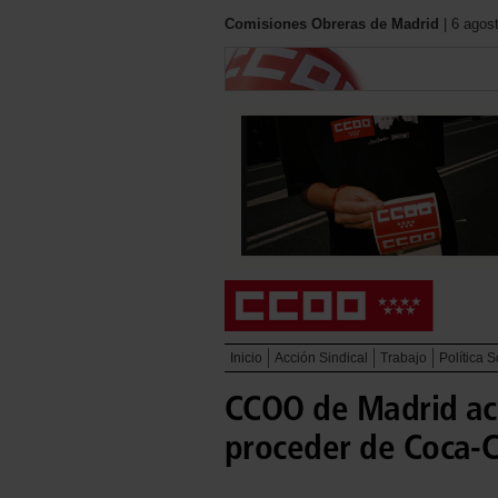
Comisiones Obreras de Madrid
| 6 agos
Inicio
Acción Sindical
Trabajo
Política S
CCOO de Madrid acl
proceder de Coca-C