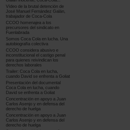
Vídeo de la brutal detención de
José Manuel Fernández Galán,
trabajador de Coca-Cola
CCOO homenajea a los
precursores del sindicato en
Fuenlabrada
Somos Coca Cola en lucha. Una
autobiografía colectiva
CCOO considera abusivo e
inconstitucional el castigo penal
para quienes reivindican los
derechos laborales
Trailer: Coca Cola en lucha,
cuando David se enfrenta a Goliat
Presentación del documental
Coca Cola en lucha, cuando
David se enfrenta a Goliat
Concentración en apoyo a Juan
Carlos Asenjo y en defensa del
derecho de huelga
Concentración en apoyo a Juan
Carlos Asenjo y en defensa del
derecho de huelga