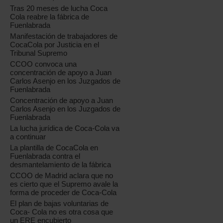
Tras 20 meses de lucha Coca
Cola reabre la fábrica de
Fuenlabrada
Manifestación de trabajadores de
CocaCola por Justicia en el
Tribunal Supremo
CCOO convoca una
concentración de apoyo a Juan
Carlos Asenjo en los Juzgados de
Fuenlabrada
Concentración de apoyo a Juan
Carlos Asenjo en los Juzgados de
Fuenlabrada
La lucha jurídica de Coca-Cola va
a continuar
La plantilla de CocaCola en
Fuenlabrada contra el
desmantelamiento de la fábrica
CCOO de Madrid aclara que no
es cierto que el Supremo avale la
forma de proceder de Coca-Cola
El plan de bajas voluntarias de
Coca- Cola no es otra cosa que
un ERE encubierto