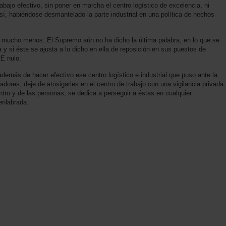
rabajo efectivo, sin poner en marcha el centro logístico de excelencia, ni
 sí, habiéndose desmantelado la parte industrial en una política de hechos
 ni mucho menos. El Supremo aún no ha dicho la última palabra, en lo que se
a y si éste se ajusta a lo dicho en ella de reposición en sus puestos de
RE nulo.
más de hacer efectivo ese centro logístico e industrial que puso ante la
adores, deje de atosigarles en el centro de trabajo con una vigilancia privada
entro y de las personas, se dedica a perseguir a éstas en cualquier
enlabrada.