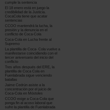
cumple la sentencia
El 18 enero está en juego la
credibilidad de la Justicia.
CocaCola tiene que acatar
sentencias
CCOO mantendrá la lucha, la
presión y la denuncia en el
conflicto de Coca-Cola
Coca-Cola en Lucha frente al
Supremo
La plantilla de Coca- Cola vuelve a
manifestarse coincidiendo con el
tercer aniversario del inicio del
conflicto
Tres años después del ERE, la
plantilla de Coca Cola en
Fuenlabrada sigue venciendo
batallas
Jaime Cedrún asiste a la
concentración por el juicio de
Coca-Cola en Móstoles
CCOO exige a Coca-Cola que
ponga fin al acoso laboral que
sufre la plantilla de Fuenlabrada