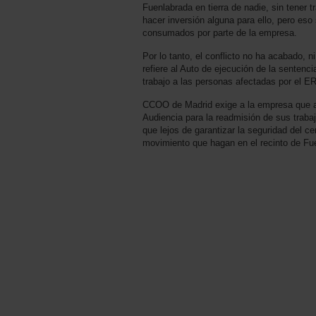
Fuenlabrada en tierra de nadie, sin tener t
hacer inversión alguna para ello, pero eso
consumados por parte de la empresa.
Por lo tanto, el conflicto no ha acabado,
refiere al Auto de ejecución de la sentenci
trabajo a las personas afectadas por el E
CCOO de Madrid exige a la empresa que ade
Audiencia para la readmisión de sus trabaj
que lejos de garantizar la seguridad del c
movimiento que hagan en el recinto de Fu