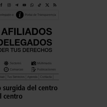
delegado-a
Portal de Transparencia
Sectores
Multimedia
Comarcas
Publicaciones
idad
Tus Servicios
Agenda
Contacta
 surgida del centro
l centro