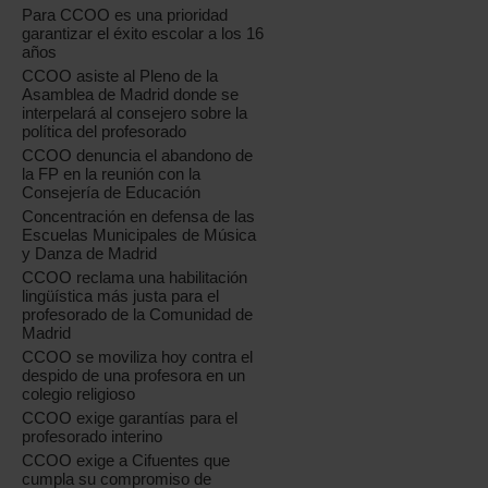
Para CCOO es una prioridad
garantizar el éxito escolar a los 16
años
CCOO asiste al Pleno de la
Asamblea de Madrid donde se
interpelará al consejero sobre la
política del profesorado
CCOO denuncia el abandono de
la FP en la reunión con la
Consejería de Educación
Concentración en defensa de las
Escuelas Municipales de Música
y Danza de Madrid
CCOO reclama una habilitación
lingüística más justa para el
profesorado de la Comunidad de
Madrid
CCOO se moviliza hoy contra el
despido de una profesora en un
colegio religioso
CCOO exige garantías para el
profesorado interino
CCOO exige a Cifuentes que
cumpla su compromiso de