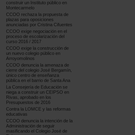
construir un Instituto público en
Montecarmelo
CCOO rechaza la propuesta de
plazas para oposiciones
anunciadas por Cristina Cifuentes
CCOO exige negociación en el
proceso de escolarización del
curso 2016 / 2017
CCOO exige la construcción de
un nuevo colegio público en
Arroyomolinos
CCOO denuncia la amenaza de
cierre del colegio José Bergamín,
único centro de enseñanza
pública en el barrio de Santa Ana
La Consejería de Educación se
niega a construir un CEIPSO en
Rivas, aprobado en los
Presupuestos de 2016
Contra la LOMCE y las reformas
educativas
CCOO denuncia la intención de la
Administración de seguir
masificando el Colegio José de