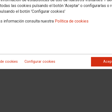
todas las cookies pulsando el botón 'Aceptar' o configurarlas o 
pulsando el botón 'Configurar cookies'
s información consulta nuestra
Política de cookies
 de cookies
Configurar cookies
Acep