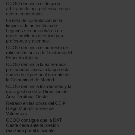
CCOO denuncia el despido
arbitrario de una profesora en un
centro concertado
La falta de contratación en la
limpieza de un Instituto de
Leganés se convertirá en un
grave problema de salud para
profesores y alumnos
CCOO denuncia el aumento de
ratio en las aulas de Trastorno del
Espectro Autista
CCOO denuncia la extremada
precariedad laboral a la que está
sometido el personal docente de
la Comunidad de Madrid
CCOO denuncia los recortes y la
mala gestión de la Dirección de
Área Territorial Oeste
Retraso en las obras del CEIP
Diego Muñoz-Torrero de
Valdemoro
CCOO consigue que la DAT
Oeste ceda ante la presión
realizada por el sindicato