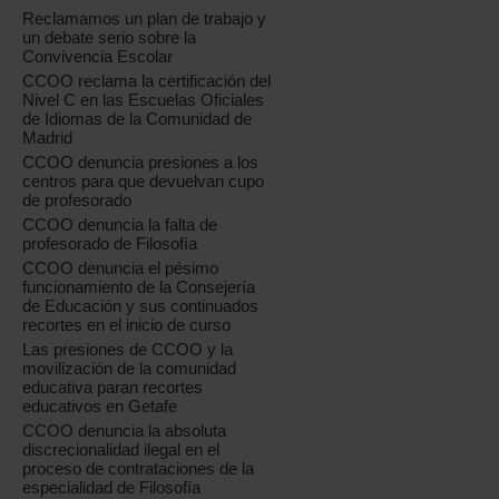
Reclamamos un plan de trabajo y
un debate serio sobre la
Convivencia Escolar
CCOO reclama la certificación del
Nivel C en las Escuelas Oficiales
de Idiomas de la Comunidad de
Madrid
CCOO denuncia presiones a los
centros para que devuelvan cupo
de profesorado
CCOO denuncia la falta de
profesorado de Filosofía
CCOO denuncia el pésimo
funcionamiento de la Consejería
de Educación y sus continuados
recortes en el inicio de curso
Las presiones de CCOO y la
movilización de la comunidad
educativa paran recortes
educativos en Getafe
CCOO denuncia la absoluta
discrecionalidad ilegal en el
proceso de contrataciones de la
especialidad de Filosofía