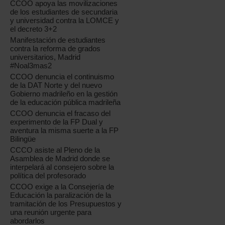
CCOO apoya las movilizaciones
de los estudiantes de secundaria
y universidad contra la LOMCE y
el decreto 3+2
Manifestación de estudiantes
contra la reforma de grados
universitarios, Madrid
#Noal3mas2
CCOO denuncia el continuismo
de la DAT Norte y del nuevo
Gobierno madrileño en la gestión
de la educación pública madrileña
CCOO denuncia el fracaso del
experimento de la FP Dual y
aventura la misma suerte a la FP
Bilingüe
CCCO asiste al Pleno de la
Asamblea de Madrid donde se
interpelará al consejero sobre la
política del profesorado
CCOO exige a la Consejería de
Educación la paralización de la
tramitación de los Presupuestos y
una reunión urgente para
abordarlos