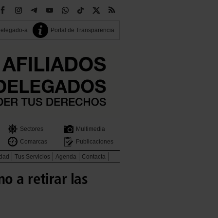
delegado-a
Portal de Transparencia
Sectores
Multimedia
Comarcas
Publicaciones
idad
Tus Servicios
Agenda
Contacta
o a retirar las