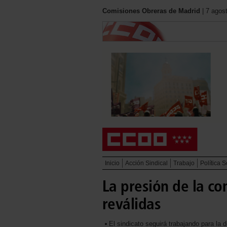
Comisiones Obreras de Madrid
| 7 agos
Inicio
Acción Sindical
Trabajo
Política S
La presión de la co
reválidas
El sindicato seguirá trabajando para l