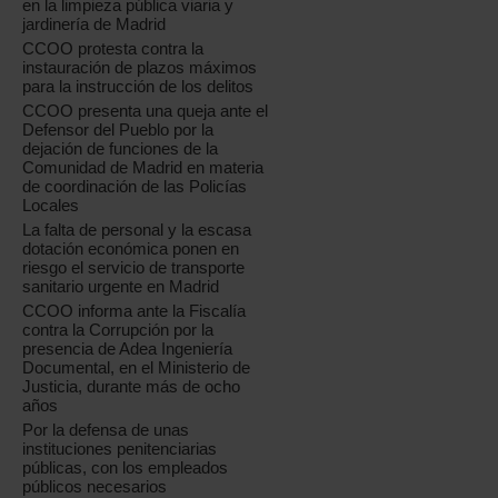
en la limpieza pública viaria y
jardinería de Madrid
CCOO protesta contra la
instauración de plazos máximos
para la instrucción de los delitos
CCOO presenta una queja ante el
Defensor del Pueblo por la
dejación de funciones de la
Comunidad de Madrid en materia
de coordinación de las Policías
Locales
La falta de personal y la escasa
dotación económica ponen en
riesgo el servicio de transporte
sanitario urgente en Madrid
CCOO informa ante la Fiscalía
contra la Corrupción por la
presencia de Adea Ingeniería
Documental, en el Ministerio de
Justicia, durante más de ocho
años
Por la defensa de unas
instituciones penitenciarias
públicas, con los empleados
públicos necesarios