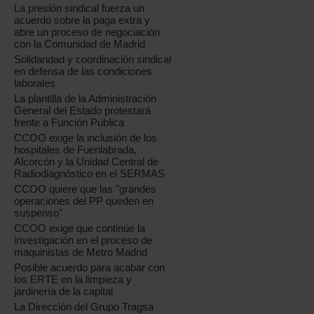
La presión sindical fuerza un
acuerdo sobre la paga extra y
abre un proceso de negociación
con la Comunidad de Madrid
Solidaridad y coordinación sindical
en defensa de las condiciones
laborales
La plantilla de la Administración
General del Estado protestará
frente a Función Pública
CCOO exige la inclusión de los
hospitales de Fuenlabrada,
Alcorcón y la Unidad Central de
Radiodiagnóstico en el SERMAS
CCOO quiere que las "grandes
operaciones del PP queden en
suspenso"
CCOO exige que continúe la
investigación en el proceso de
maquinistas de Metro Madrid
Posible acuerdo para acabar con
los ERTE en la limpieza y
jardinería de la capital
La Dirección del Grupo Tragsa