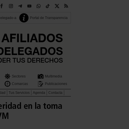
delegado-a
Portal de Transparencia
Sectores
Multimedia
Comarcas
Publicaciones
idad
Tus Servicios
Agenda
Contacta
eridad en la toma
TVM