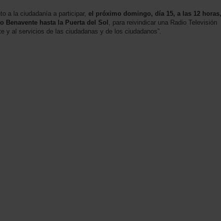
o a la ciudadanía a participar,
el próximo domingo, día 15, a las 12 horas
o Benavente hasta la Puerta del Sol
, para reivindicar una Radio Televisión
nte y al servicios de las ciudadanas y de los ciudadanos”.