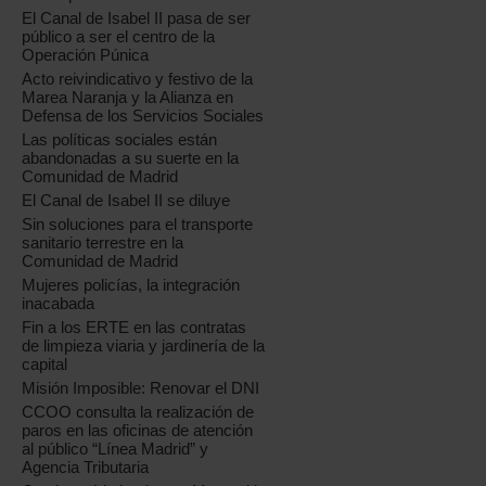
El Canal de Isabel II pasa de ser
público a ser el centro de la
Operación Púnica
Acto reivindicativo y festivo de la
Marea Naranja y la Alianza en
Defensa de los Servicios Sociales
Las políticas sociales están
abandonadas a su suerte en la
Comunidad de Madrid
El Canal de Isabel II se diluye
Sin soluciones para el transporte
sanitario terrestre en la
Comunidad de Madrid
Mujeres policías, la integración
inacabada
Fin a los ERTE en las contratas
de limpieza viaria y jardinería de la
capital
Misión Imposible: Renovar el DNI
CCOO consulta la realización de
paros en las oficinas de atención
al público “Línea Madrid” y
Agencia Tributaria