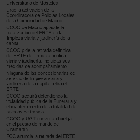
Universitario de Móstoles
,
Urge la activación de la
Coordinadora de Policías Locales
de la Comunidad de Madrid
CCOO de Madrid aplaude la
paralización del ERTE en la
limpieza viaria y jardinería de la
capital
CCOO pide la retirada definitiva
del ERTE de limpieza pública
viaria y jardinería, incluidas sus
medidas de acompañamiento
Ninguna de las concesionarias de
servicio de limpieza viaria y
jardinería de la capital retira el
ERTE
CCOO seguirá defendiendo la
titularidad pública de la Funeraria y
el mantenimiento de la totalidad de
puestos de trabajo
CCOO y UGT convocan huelga
en el puesto de mando de
Chamartín
FCC anuncia la retirada del ERTE