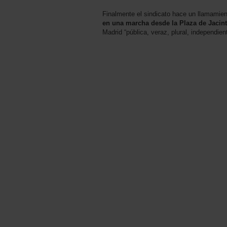
Finalmente el sindicato hace un llamamient
en una marcha desde la Plaza de Jacint
Madrid “pública, veraz, plural, independie