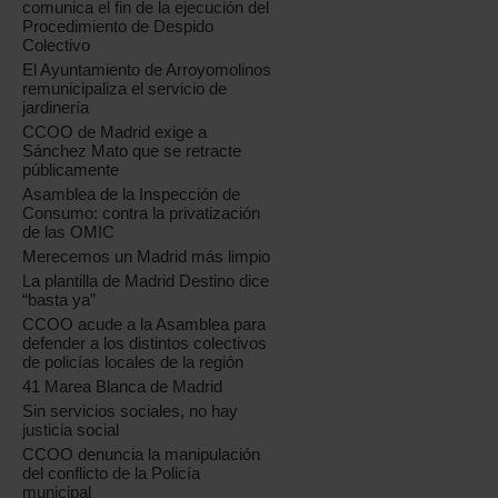
comunica el fin de la ejecución del
Procedimiento de Despido
Colectivo
El Ayuntamiento de Arroyomolinos
remunicipaliza el servicio de
jardinería
CCOO de Madrid exige a
Sánchez Mato que se retracte
públicamente
Asamblea de la Inspección de
Consumo: contra la privatización
de las OMIC
Merecemos un Madrid más limpio
La plantilla de Madrid Destino dice
“basta ya”
CCOO acude a la Asamblea para
defender a los distintos colectivos
de policías locales de la región
41 Marea Blanca de Madrid
Sin servicios sociales, no hay
justicia social
CCOO denuncia la manipulación
del conflicto de la Policía
municipal