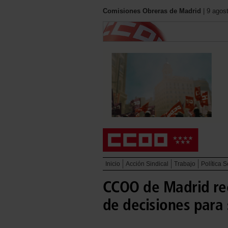
Comisiones Obreras de Madrid
| 9 agos
Inicio
Acción Sindical
Trabajo
Política S
CCOO de Madrid rec
de decisiones para 