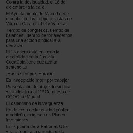
Contra la desigualdad, el 18 de
diciembre ¡a la calle!
El Ayuntamiento de Madrid debe
cumplir con los cooperativistas de
Vitra en Carabanchel y Vallecas
Tiempo de congresos, tiempo de
balances. Tiempo de fortalecernos
para una acción sindical a la
ofensiva
El 18 enero está en juego la
credibilidad de la Justicia.
CocaCola tiene que acatar
sentencias
¡Hasta siempre, Horacio!
Es inaceptable morir por trabajar
Presentación de proyecto sindical
y candidatura al 11º Congreso de
CCOO de Madrid
El calendario de la verguenza
En defensa de la sanidad pública
madrileña, exigimos un Plan de
Inversiones
En la puerta de la Patronal. Otra
vez… “contra la carestía de la