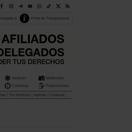
delegado-a
Portal de Transparencia
Sectores
Multimedia
Comarcas
Publicaciones
idad
Tus Servicios
Agenda
Contacta