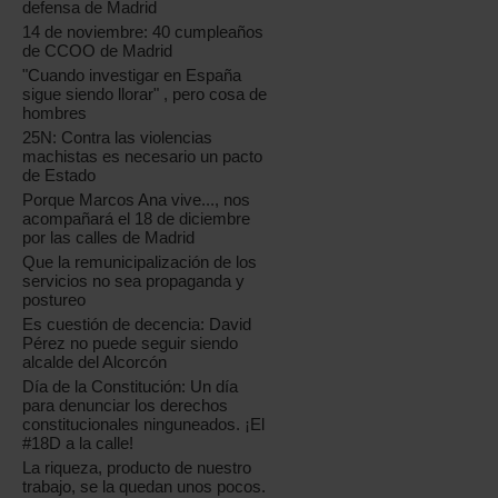
defensa de Madrid
14 de noviembre: 40 cumpleaños
de CCOO de Madrid
"Cuando investigar en España
sigue siendo llorar" , pero cosa de
hombres
25N: Contra las violencias
machistas es necesario un pacto
de Estado
Porque Marcos Ana vive..., nos
acompañará el 18 de diciembre
por las calles de Madrid
Que la remunicipalización de los
servicios no sea propaganda y
postureo
Es cuestión de decencia: David
Pérez no puede seguir siendo
alcalde del Alcorcón
Día de la Constitución: Un día
para denunciar los derechos
constitucionales ninguneados. ¡El
#18D a la calle!
La riqueza, producto de nuestro
trabajo, se la quedan unos pocos.