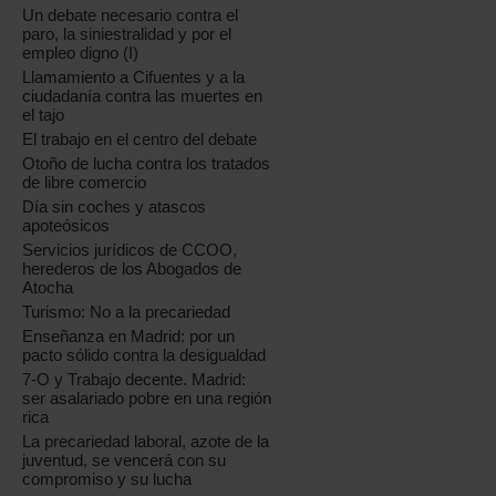
Un debate necesario contra el
paro, la siniestralidad y por el
empleo digno (I)
Llamamiento a Cifuentes y a la
ciudadanía contra las muertes en
el tajo
El trabajo en el centro del debate
Otoño de lucha contra los tratados
de libre comercio
Día sin coches y atascos
apoteósicos
Servicios jurídicos de CCOO,
herederos de los Abogados de
Atocha
Turismo: No a la precariedad
Enseñanza en Madrid: por un
pacto sólido contra la desigualdad
7-O y Trabajo decente. Madrid:
ser asalariado pobre en una región
rica
La precariedad laboral, azote de la
juventud, se vencerá con su
compromiso y su lucha