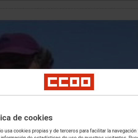
tica de cookies
io usa cookies propias y de terceros para facilitar la navegación
 información de estadísticas de uso de nuestros visitantes. Pu