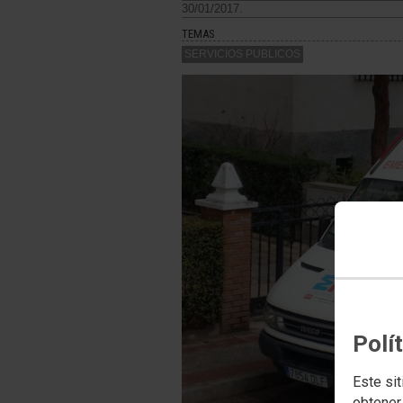
30/01/2017.
TEMAS
SERVICIOS PUBLICOS
Polí
Este sit
obtener