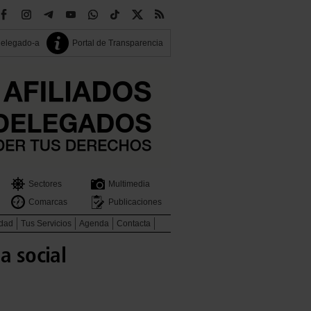
delegado-a
Portal de Transparencia
Sectores
Multimedia
Comarcas
Publicaciones
idad
Tus Servicios
Agenda
Contacta
a social