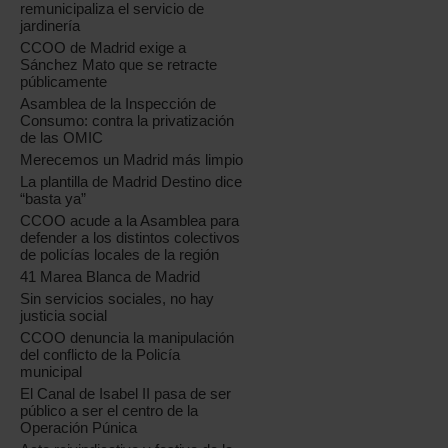
remunicipaliza el servicio de
jardinería
CCOO de Madrid exige a
Sánchez Mato que se retracte
públicamente
Asamblea de la Inspección de
Consumo: contra la privatización
de las OMIC
Merecemos un Madrid más limpio
La plantilla de Madrid Destino dice
“basta ya”
CCOO acude a la Asamblea para
defender a los distintos colectivos
de policías locales de la región
41 Marea Blanca de Madrid
Sin servicios sociales, no hay
justicia social
CCOO denuncia la manipulación
del conflicto de la Policía
municipal
El Canal de Isabel II pasa de ser
público a ser el centro de la
Operación Púnica