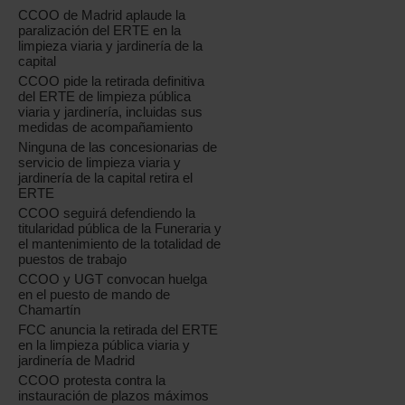
CCOO de Madrid aplaude la
paralización del ERTE en la
limpieza viaria y jardinería de la
capital
CCOO pide la retirada definitiva
del ERTE de limpieza pública
viaria y jardinería, incluidas sus
medidas de acompañamiento
Ninguna de las concesionarias de
servicio de limpieza viaria y
jardinería de la capital retira el
ERTE
CCOO seguirá defendiendo la
titularidad pública de la Funeraria y
el mantenimiento de la totalidad de
puestos de trabajo
CCOO y UGT convocan huelga
en el puesto de mando de
Chamartín
FCC anuncia la retirada del ERTE
en la limpieza pública viaria y
jardinería de Madrid
CCOO protesta contra la
instauración de plazos máximos