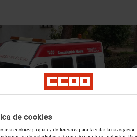
tica de cookies
io usa cookies propias y de terceros para facilitar la navegación
 información de estadísticas de uso de nuestros visitantes. Pu