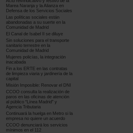
Acto reivindicativo y festivo de la
Marea Naranja y la Alianza en
Defensa de los Servicios Sociales
Las políticas sociales están
abandonadas a su suerte en la
Comunidad de Madrid
El Canal de Isabel II se diluye
Sin soluciones para el transporte
sanitario terrestre en la
Comunidad de Madrid
Mujeres policías, la integración
inacabada
Fin a los ERTE en las contratas
de limpieza viaria y jardinería de la
capital
Misión Imposible: Renovar el DNI
CCOO consulta la realización de
paros en las oficinas de atención
al público “Línea Madrid” y
Agencia Tributaria
Continuará la huelga en Metro si la
empresa no quiere un acuerdo
CCOO denunciará los servicios
mínimos en el 112