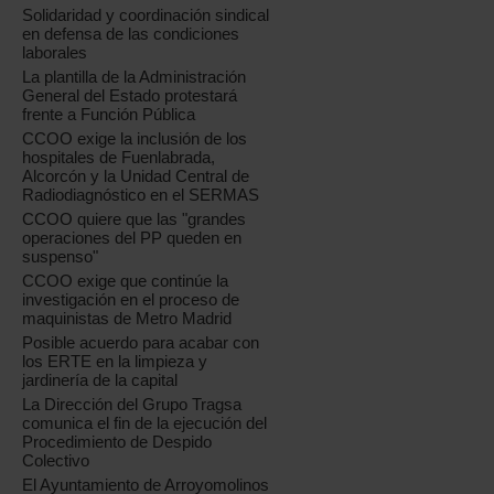
Solidaridad y coordinación sindical
en defensa de las condiciones
laborales
La plantilla de la Administración
General del Estado protestará
frente a Función Pública
CCOO exige la inclusión de los
hospitales de Fuenlabrada,
Alcorcón y la Unidad Central de
Radiodiagnóstico en el SERMAS
CCOO quiere que las "grandes
operaciones del PP queden en
suspenso"
CCOO exige que continúe la
investigación en el proceso de
maquinistas de Metro Madrid
Posible acuerdo para acabar con
los ERTE en la limpieza y
jardinería de la capital
La Dirección del Grupo Tragsa
comunica el fin de la ejecución del
Procedimiento de Despido
Colectivo
El Ayuntamiento de Arroyomolinos