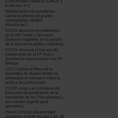
y universidad contra la LOMCE y
el decreto 3+2
Manifestación de estudiantes
contra la reforma de grados
universitarios, Madrid
#Noal3mas2
CCOO denuncia el continuismo
de la DAT Norte y del nuevo
Gobierno madrileño en la gestión
de la educación pública madrileña
CCOO denuncia el fracaso del
experimento de la FP Dual y
aventura la misma suerte a la FP
Bilingüe
CCCO asiste al Pleno de la
Asamblea de Madrid donde se
interpelará al consejero sobre la
política del profesorado
CCOO exige a la Consejería de
Educación la paralización de la
tramitación de los Presupuestos y
una reunión urgente para
abordarlos
Para CCOO es una prioridad
garantizar el éxito escolar a los 16