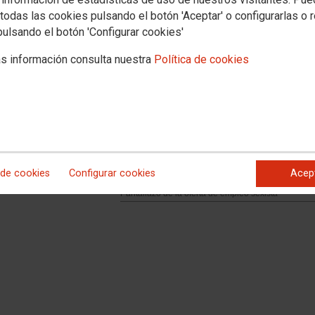
todas las cookies pulsando el botón 'Aceptar' o configurarlas o 
pulsando el botón 'Configurar cookies'
s información consulta nuestra
Política de cookies
 de cookies
Configurar cookies
Acep
Pantallazo de la oferta de empleo sexista