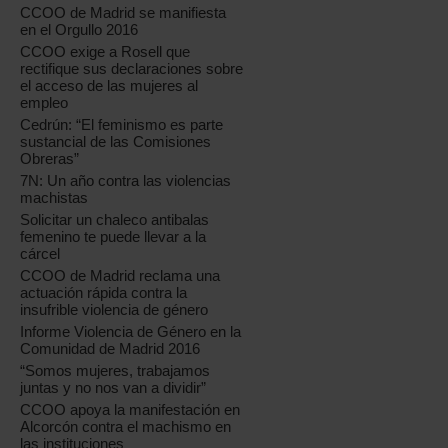
CCOO de Madrid se manifiesta
en el Orgullo 2016
CCOO exige a Rosell que
rectifique sus declaraciones sobre
el acceso de las mujeres al
empleo
Cedrún: “El feminismo es parte
sustancial de las Comisiones
Obreras”
7N: Un año contra las violencias
machistas
Solicitar un chaleco antibalas
femenino te puede llevar a la
cárcel
CCOO de Madrid reclama una
actuación rápida contra la
insufrible violencia de género
Informe Violencia de Género en la
Comunidad de Madrid 2016
“Somos mujeres, trabajamos
juntas y no nos van a dividir”
CCOO apoya la manifestación en
Alcorcón contra el machismo en
las instituciones