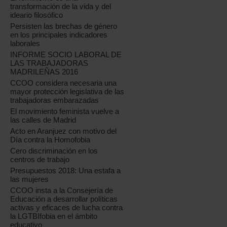
transformación de la vida y del
ideario filosófico
Persisten las brechas de género
en los principales indicadores
laborales
INFORME SOCIO LABORAL DE
LAS TRABAJADORAS
MADRILEÑAS 2016
CCOO considera necesaria una
mayor protección legislativa de las
trabajadoras embarazadas
El movimiento feminista vuelve a
las calles de Madrid
Acto en Aranjuez con motivo del
Día contra la Homofobia
Cero discriminación en los
centros de trabajo
Presupuestos 2018: Una estafa a
las mujeres
CCOO insta a la Consejería de
Educación a desarrollar políticas
activas y eficaces de lucha contra
la LGTBIfobia en el ámbito
educativo