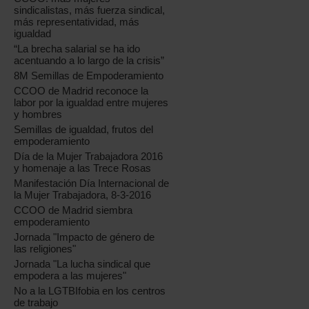
sindicalistas, más fuerza sindical,
más representatividad, más
igualdad
“La brecha salarial se ha ido
acentuando a lo largo de la crisis”
8M Semillas de Empoderamiento
CCOO de Madrid reconoce la
labor por la igualdad entre mujeres
y hombres
Semillas de igualdad, frutos del
empoderamiento
Día de la Mujer Trabajadora 2016
y homenaje a las Trece Rosas
Manifestación Día Internacional de
la Mujer Trabajadora, 8-3-2016
CCOO de Madrid siembra
empoderamiento
Jornada "Impacto de género de
las religiones"
Jornada "La lucha sindical que
empodera a las mujeres"
No a la LGTBIfobia en los centros
de trabajo