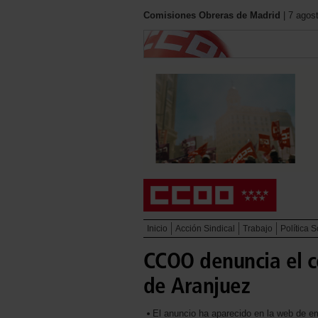
Comisiones Obreras de Madrid
| 7 agos
Inicio
Acción Sindical
Trabajo
Política S
CCOO denuncia el c
de Aranjuez
El anuncio ha aparecido en la web de e