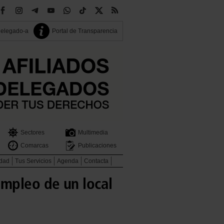
delegado-a
Portal de Transparencia
Sectores
Multimedia
Comarcas
Publicaciones
idad
Tus Servicios
Agenda
Contacta
empleo de un local