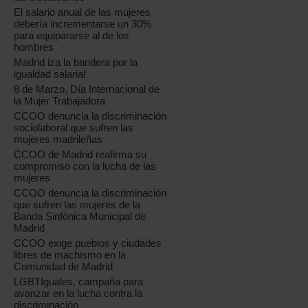
El salario anual de las mujeres
debería incrementarse un 30%
para equipararse al de los
hombres
Madrid iza la bandera por la
igualdad salarial
8 de Marzo, Día Internacional de
la Mujer Trabajadora
CCOO denuncia la discriminación
sociolaboral que sufren las
mujeres madrileñas
CCOO de Madrid reafirma su
compromiso con la lucha de las
mujeres
CCOO denuncia la discriminación
que sufren las mujeres de la
Banda Sinfónica Municipal de
Madrid
CCOO exige pueblos y ciudades
libres de machismo en la
Comunidad de Madrid
LGBTIguales, campaña para
avanzar en la lucha contra la
discriminación