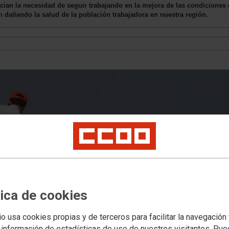
ian la necesidad de seguir trabajando en la mejora de las condiciones d
uen dañando la salud de la población trabajadora en nuestra región.
tica de cookies
io usa cookies propias y de terceros para facilitar la navegación
 información de estadísticas de uso de nuestros visitantes. Pu