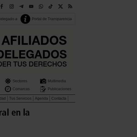
delegado-a
Portal de Transparencia
Sectores
Multimedia
Comarcas
Publicaciones
idad
Tus Servicios
Agenda
Contacta
al en la