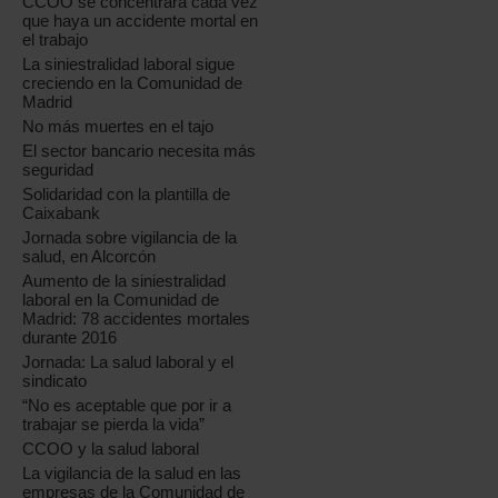
CCOO se concentrará cada vez
que haya un accidente mortal en
el trabajo
La siniestralidad laboral sigue
creciendo en la Comunidad de
Madrid
No más muertes en el tajo
El sector bancario necesita más
seguridad
Solidaridad con la plantilla de
Caixabank
Jornada sobre vigilancia de la
salud, en Alcorcón
Aumento de la siniestralidad
laboral en la Comunidad de
Madrid: 78 accidentes mortales
durante 2016
Jornada: La salud laboral y el
sindicato
“No es aceptable que por ir a
trabajar se pierda la vida”
CCOO y la salud laboral
La vigilancia de la salud en las
empresas de la Comunidad de