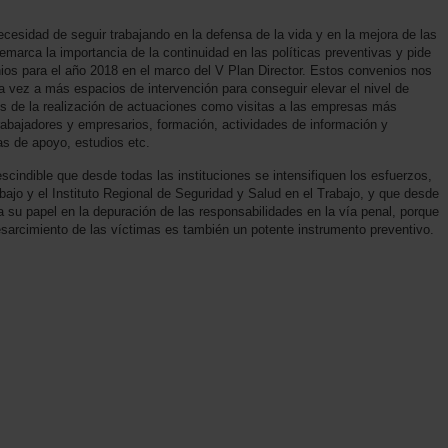
cesidad de seguir trabajando en la defensa de la vida y en la mejora de las
remarca la importancia de la continuidad en las políticas preventivas y pide
nios para el año 2018 en el marco del V Plan Director. Estos convenios nos
a vez a más espacios de intervención para conseguir elevar el nivel de
és de la realización de actuaciones como visitas a las empresas más
abajadores y empresarios, formación, actividades de información y
as de apoyo, estudios etc.
ndible que desde todas las instituciones se intensifiquen los esfuerzos,
ajo y el Instituto Regional de Seguridad y Salud en el Trabajo, y que desde
ca su papel en la depuración de las responsabilidades en la vía penal, porque
sarcimiento de las víctimas es también un potente instrumento preventivo.