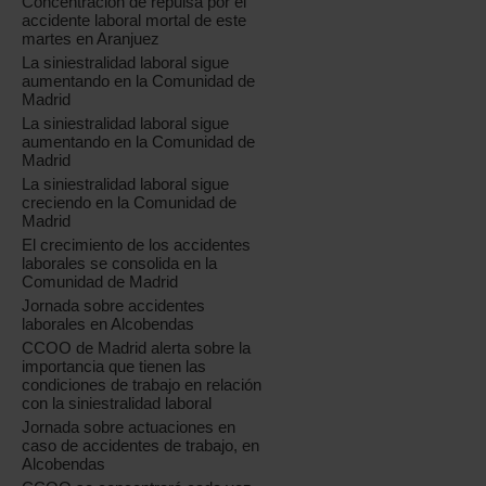
Concentración de repulsa por el
accidente laboral mortal de este
martes en Aranjuez
La siniestralidad laboral sigue
aumentando en la Comunidad de
Madrid
La siniestralidad laboral sigue
aumentando en la Comunidad de
Madrid
La siniestralidad laboral sigue
creciendo en la Comunidad de
Madrid
El crecimiento de los accidentes
laborales se consolida en la
Comunidad de Madrid
Jornada sobre accidentes
laborales en Alcobendas
CCOO de Madrid alerta sobre la
importancia que tienen las
condiciones de trabajo en relación
con la siniestralidad laboral
Jornada sobre actuaciones en
caso de accidentes de trabajo, en
Alcobendas