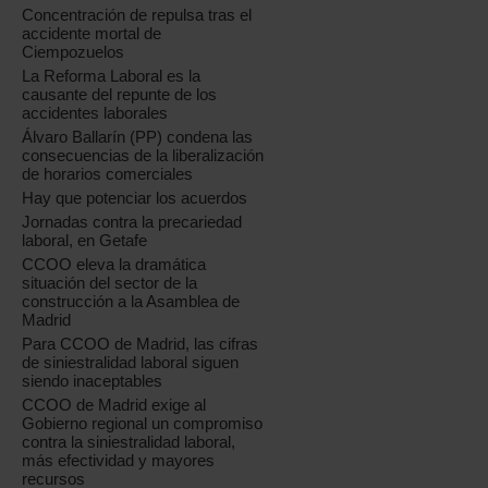
Concentración de repulsa tras el
accidente mortal de
Ciempozuelos
La Reforma Laboral es la
causante del repunte de los
accidentes laborales
Álvaro Ballarín (PP) condena las
consecuencias de la liberalización
de horarios comerciales
Hay que potenciar los acuerdos
Jornadas contra la precariedad
laboral, en Getafe
CCOO eleva la dramática
situación del sector de la
construcción a la Asamblea de
Madrid
Para CCOO de Madrid, las cifras
de siniestralidad laboral siguen
siendo inaceptables
CCOO de Madrid exige al
Gobierno regional un compromiso
contra la siniestralidad laboral,
más efectividad y mayores
recursos