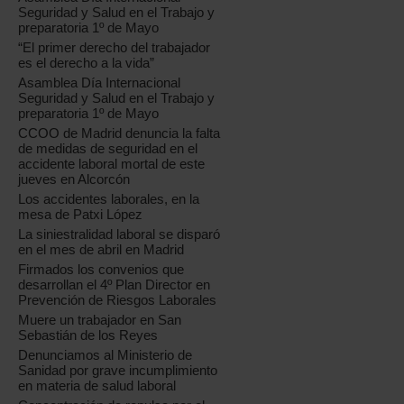
Seguridad y Salud en el Trabajo y
preparatoria 1º de Mayo
“El primer derecho del trabajador
es el derecho a la vida”
Asamblea Día Internacional
Seguridad y Salud en el Trabajo y
preparatoria 1º de Mayo
CCOO de Madrid denuncia la falta
de medidas de seguridad en el
accidente laboral mortal de este
jueves en Alcorcón
Los accidentes laborales, en la
mesa de Patxi López
La siniestralidad laboral se disparó
en el mes de abril en Madrid
Firmados los convenios que
desarrollan el 4º Plan Director en
Prevención de Riesgos Laborales
Muere un trabajador en San
Sebastián de los Reyes
Denunciamos al Ministerio de
Sanidad por grave incumplimiento
en materia de salud laboral