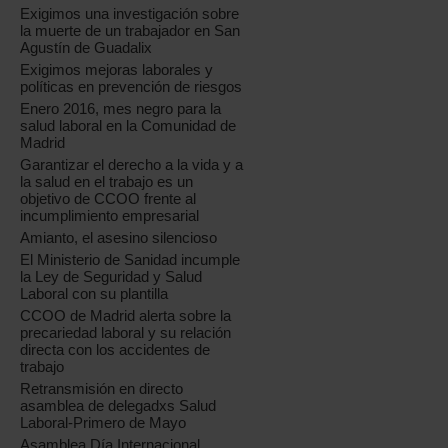
Exigimos una investigación sobre
la muerte de un trabajador en San
Agustín de Guadalix
Exigimos mejoras laborales y
políticas en prevención de riesgos
Enero 2016, mes negro para la
salud laboral en la Comunidad de
Madrid
Garantizar el derecho a la vida y a
la salud en el trabajo es un
objetivo de CCOO frente al
incumplimiento empresarial
Amianto, el asesino silencioso
El Ministerio de Sanidad incumple
la Ley de Seguridad y Salud
Laboral con su plantilla
CCOO de Madrid alerta sobre la
precariedad laboral y su relación
directa con los accidentes de
trabajo
Retransmisión en directo
asamblea de delegadxs Salud
Laboral-Primero de Mayo
Asamblea Día Internacional