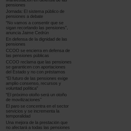
pensiones
Jornada: El sistema público de
pensiones a debate
“No vamos a consentir que se
sigan recortando las pensiones”,
anuncia Jaime Cedrún
En defensa de la dignidad de las
pensiones
CCOO se encierra en defensa de
las pensiones públicas
CCOO reclama que las pensiones
se garanticen con aportaciones
del Estado y no con préstamos
“El futuro de las pensiones exige
amplio consenso, recursos y
voluntad política”
“El próximo otoño será un otoño
de movilizaciones"
El paro se concentra en el sector
servicios y se incrementa la
temporalidad
Una mejora de la prestación que
no afectará a todas las pensiones