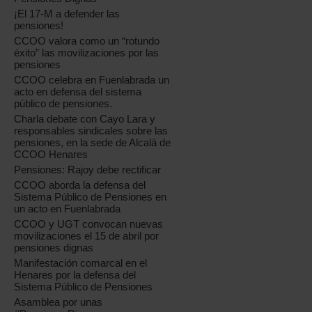
¡El 17-M a defender las
pensiones!
CCOO valora como un “rotundo
éxito” las movilizaciones por las
pensiones
CCOO celebra en Fuenlabrada un
acto en defensa del sistema
público de pensiones.
Charla debate con Cayo Lara y
responsables sindicales sobre las
pensiones, en la sede de Alcalá de
CCOO Henares
Pensiones: Rajoy debe rectificar
CCOO aborda la defensa del
Sistema Público de Pensiones en
un acto en Fuenlabrada
CCOO y UGT convocan nuevas
movilizaciones el 15 de abril por
pensiones dignas
Manifestación comarcal en el
Henares por la defensa del
Sistema Público de Pensiones
Asamblea por unas