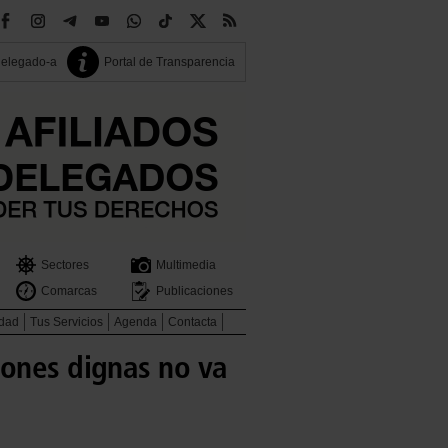
delegado-a
Portal de Transparencia
Sectores
Multimedia
Comarcas
Publicaciones
idad
Tus Servicios
Agenda
Contacta
iones dignas no va