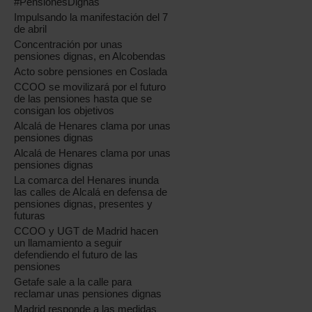
#PensionesDignas
Impulsando la manifestación del 7
de abril
Concentración por unas
pensiones dignas, en Alcobendas
Acto sobre pensiones en Coslada
CCOO se movilizará por el futuro
de las pensiones hasta que se
consigan los objetivos
Alcalá de Henares clama por unas
pensiones dignas
Alcalá de Henares clama por unas
pensiones dignas
La comarca del Henares inunda
las calles de Alcalá en defensa de
pensiones dignas, presentes y
futuras
CCOO y UGT de Madrid hacen
un llamamiento a seguir
defendiendo el futuro de las
pensiones
Getafe sale a la calle para
reclamar unas pensiones dignas
Madrid responde a las medidas