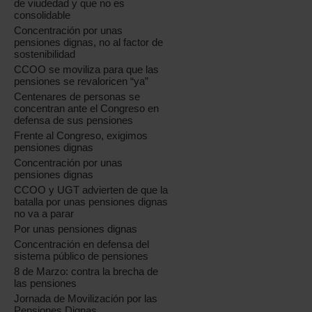
de viudedad y que no es
consolidable
Concentración por unas
pensiones dignas, no al factor de
sostenibilidad
CCOO se moviliza para que las
pensiones se revaloricen “ya”
Centenares de personas se
concentran ante el Congreso en
defensa de sus pensiones
Frente al Congreso, exigimos
pensiones dignas
Concentración por unas
pensiones dignas
CCOO y UGT advierten de que la
batalla por unas pensiones dignas
no va a parar
Por unas pensiones dignas
Concentración en defensa del
sistema público de pensiones
8 de Marzo: contra la brecha de
las pensiones
Jornada de Movilización por las
Pensiones Dignas