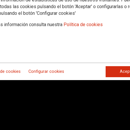
todas las cookies pulsando el botón 'Aceptar' o configurarlas o 
pulsando el botón 'Configurar cookies'
s información consulta nuestra
Política de cookies
 en Madrid en defensa del sistema público de pensiones
 de cookies
Configurar cookies
Acep