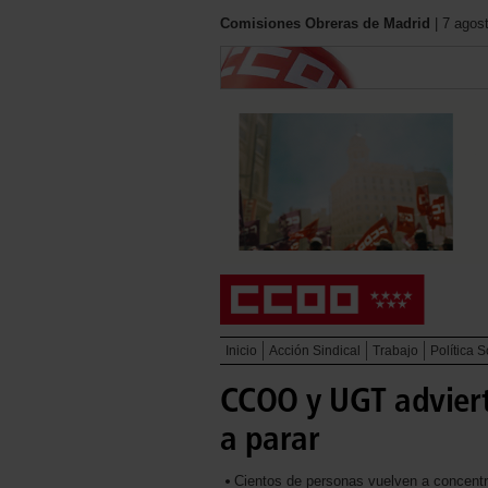
Comisiones Obreras de Madrid
| 7 agos
Inicio
Acción Sindical
Trabajo
Política S
CCOO y UGT adviert
a parar
Cientos de personas vuelven a concentr