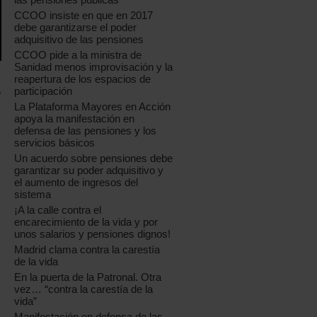
CCOO insiste en que en 2017
debe garantizarse el poder
adquisitivo de las pensiones
CCOO pide a la ministra de
Sanidad menos improvisación y la
reapertura de los espacios de
participación
o
La Plataforma Mayores en Acción
apoya la manifestación en
defensa de las pensiones y los
servicios básicos
Un acuerdo sobre pensiones debe
garantizar su poder adquisitivo y
el aumento de ingresos del
sistema
¡A la calle contra el
encarecimiento de la vida y por
unos salarios y pensiones dignos!
Madrid clama contra la carestía
de la vida
En la puerta de la Patronal. Otra
vez… “contra la carestía de la
vida”
Manifestación en defensa de las