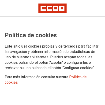
Concentración por unas pensiones
Política de cookies
dignas, en Alcobendas
Este sitio usa cookies propias y de terceros para facilitar
la navegación y obtener información de estadísticas de
05/04/2018.
uso de nuestros visitantes. Puedes aceptar todas las
TEMAS
cookies pulsando el botón 'Aceptar' o configurarlas o
PENSIONES
PENSIONES DIGNAS
rechazar su uso pulsando el botón 'Configurar cookies'
Para más información consulta nuestra
Política de
cookies