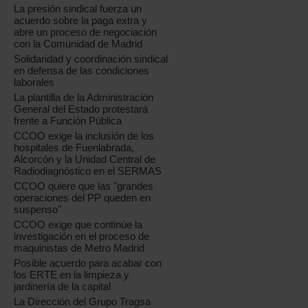
La presión sindical fuerza un
acuerdo sobre la paga extra y
abre un proceso de negociación
con la Comunidad de Madrid
Solidaridad y coordinación sindical
en defensa de las condiciones
laborales
La plantilla de la Administración
General del Estado protestará
frente a Función Pública
CCOO exige la inclusión de los
hospitales de Fuenlabrada,
Alcorcón y la Unidad Central de
Radiodiagnóstico en el SERMAS
CCOO quiere que las "grandes
operaciones del PP queden en
suspenso"
CCOO exige que continúe la
investigación en el proceso de
maquinistas de Metro Madrid
Posible acuerdo para acabar con
los ERTE en la limpieza y
jardinería de la capital
La Dirección del Grupo Tragsa