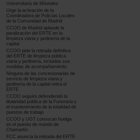
Universitario de Móstoles
Urge la activación de la
Coordinadora de Policías Locales
de la Comunidad de Madrid
CCOO de Madrid aplaude la
paralización del ERTE en la
limpieza viaria y jardinería de la
capital
CCOO pide la retirada definitiva
del ERTE de limpieza pública
viaria y jardinería, incluidas sus
medidas de acompañamiento
Ninguna de las concesionarias de
servicio de limpieza viaria y
jardinería de la capital retira el
ERTE
CCOO seguirá defendiendo la
titularidad pública de la Funeraria y
el mantenimiento de la totalidad de
puestos de trabajo
CCOO y UGT convocan huelga
en el puesto de mando de
Chamartín
FCC anuncia la retirada del ERTE