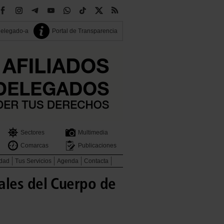
delegado-a
Portal de Transparencia
Sectores
Multimedia
Comarcas
Publicaciones
idad
Tus Servicios
Agenda
Contacta
ales del Cuerpo de