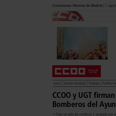
Comisiones Obreras de Madrid
| 7 agos
Inicio
Acción Sindical
Trabajo
Política S
CCOO y UGT firman 
Bomberos del Ayun
Tras un año de conflicto y avalado por el