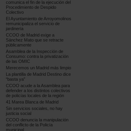
comunica el fin de la ejecución del
Procedimiento de Despido
Colectivo
El Ayuntamiento de Arroyomolinos
remunicipaliza el servicio de
jardinería
CCOO de Madrid exige a
Sánchez Mato que se retracte
públicamente
Asamblea de la Inspección de
Consumo: contra la privatización
de las OMIC
Merecemos un Madrid más limpio
La plantilla de Madrid Destino dice
“basta ya”
CCOO acude a la Asamblea para
defender a los distintos colectivos
de policías locales de la región
41 Marea Blanca de Madrid
Sin servicios sociales, no hay
justicia social
CCOO denuncia la manipulación
del conflicto de la Policía
municipal