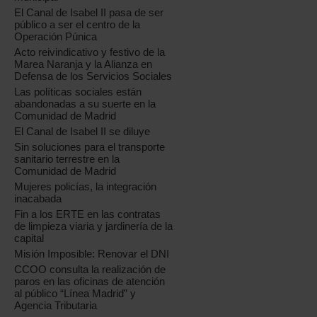
El Canal de Isabel II pasa de ser
público a ser el centro de la
Operación Púnica
Acto reivindicativo y festivo de la
Marea Naranja y la Alianza en
Defensa de los Servicios Sociales
Las políticas sociales están
abandonadas a su suerte en la
Comunidad de Madrid
El Canal de Isabel II se diluye
Sin soluciones para el transporte
sanitario terrestre en la
Comunidad de Madrid
Mujeres policías, la integración
inacabada
Fin a los ERTE en las contratas
de limpieza viaria y jardinería de la
capital
Misión Imposible: Renovar el DNI
CCOO consulta la realización de
paros en las oficinas de atención
al público “Línea Madrid” y
Agencia Tributaria