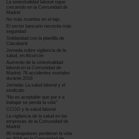
La siniestralidad laboral sigue
creciendo en la Comunidad de
Madrid
No más muertes en el tajo
El sector bancario necesita más
seguridad
Solidaridad con la plantilla de
Caixabank
Jornada sobre vigilancia de la
salud, en Alcorcón
Aumento de la siniestralidad
laboral en la Comunidad de
Madrid: 78 accidentes mortales
durante 2016
Jornada: La salud laboral y el
sindicato
“No es aceptable que por ir a
trabajar se pierda la vida”
CCOO y la salud laboral
La vigilancia de la salud en las
empresas de la Comunidad de
Madrid
80 trabajadores perdieron la vida
en 2016 en la Comunidad de