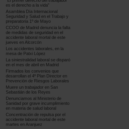
“El primer derecho del trabajador
es el derecho a la vida”
Asamblea Día Internacional
Seguridad y Salud en el Trabajo y
preparatoria 1º de Mayo
CCOO de Madrid denuncia la falta
de medidas de seguridad en el
accidente laboral mortal de este
jueves en Alcorcón
Los accidentes laborales, en la
mesa de Patxi López
La siniestralidad laboral se disparó
en el mes de abril en Madrid
Firmados los convenios que
desarrollan el 4º Plan Director en
Prevención de Riesgos Laborales
Muere un trabajador en San
Sebastián de los Reyes
Denunciamos al Ministerio de
Sanidad por grave incumplimiento
en materia de salud laboral
Concentración de repulsa por el
accidente laboral mortal de este
martes en Aranjuez