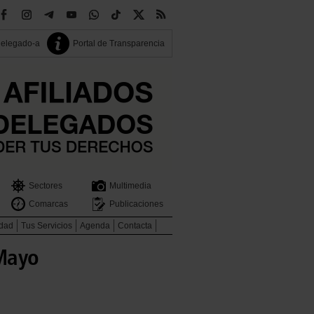
delegado-a
Portal de Transparencia
Sectores
Multimedia
Comarcas
Publicaciones
idad
Tus Servicios
Agenda
Contacta
 Mayo