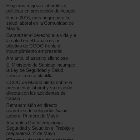
Exigimos mejoras laborales y
políticas en prevención de riesgos
Enero 2016, mes negro para la
salud laboral en la Comunidad de
Madrid
Garantizar el derecho a la vida y a
la salud en el trabajo es un
objetivo de CCOO frente al
incumplimiento empresarial
Amianto, el asesino silencioso
El Ministerio de Sanidad incumple
la Ley de Seguridad y Salud
Laboral con su plantilla
CCOO de Madrid alerta sobre la
precariedad laboral y su relación
directa con los accidentes de
trabajo
Retransmisión en directo
asamblea de delegadxs Salud
Laboral-Primero de Mayo
Asamblea Día Internacional
Seguridad y Salud en el Trabajo y
preparatoria 1º de Mayo