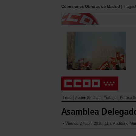
Comisiones Obreras de Madrid
| 7 agos
Inicio
Acción Sindical
Trabajo
Política S
Asamblea Delegados
Viernes 27 abril 2018, 11h, Auditorio M