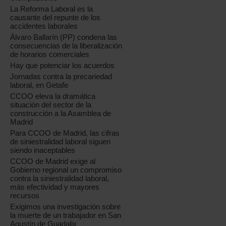
La Reforma Laboral es la
causante del repunte de los
accidentes laborales
Álvaro Ballarín (PP) condena las
consecuencias de la liberalización
de horarios comerciales
Hay que potenciar los acuerdos
Jornadas contra la precariedad
laboral, en Getafe
CCOO eleva la dramática
situación del sector de la
construcción a la Asamblea de
Madrid
Para CCOO de Madrid, las cifras
de siniestralidad laboral siguen
siendo inaceptables
CCOO de Madrid exige al
Gobierno regional un compromiso
contra la siniestralidad laboral,
más efectividad y mayores
recursos
Exigimos una investigación sobre
la muerte de un trabajador en San
Agustín de Guadalix