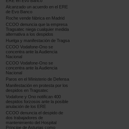
ERE en Evo Banco
Alcanzado un acuerdo en el ERE
de Evo Banco
Roche vende fábrica en Madrid
CCOO denuncia que la empresa
Tragsatec niega cualquier medida
alternativa a los despidos
Huelga y manifestación de Tragsa
CCOO Vodafone-Ono se
concentra ante la Audiencia
Nacional
CCOO Vodafone-Ono se
concentra ante la Audiencia
Nacional
Paros en el Ministerio de Defensa
Manifestación en protesta por los
despidos en Tragsatec
Vodafone y Ono notifican 400
despidos forzosos ante la posible
anulación de los ERE
CCOO denuncia el despido de
dos trabajadores de
mantenimiento del Hospital
Príncipe de Asturias como