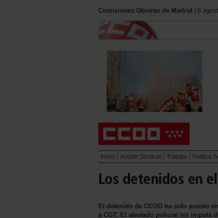
Comisiones Obreras de Madrid
| 6 agos
Inicio
Acción Sindical
Trabajo
Política S
Los detenidos en e
El detenido de CCOO ha sido puesto en l
a CGT. El atestado policial les imputa 