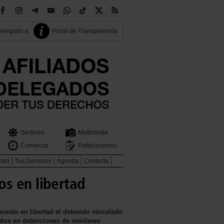
delegado-a
Portal de Transparencia
Sectores
Multimedia
Comarcas
Publicaciones
idad
Tus Servicios
Agenda
Contacta
os en libertad
puesto en libertad el detenido vinculado
tados en detenciones de similares