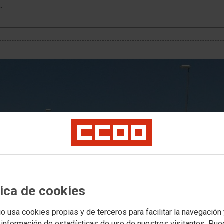
.
tica de cookies
io usa cookies propias y de terceros para facilitar la navegación
 información de estadísticas de uso de nuestros visitantes. Pu