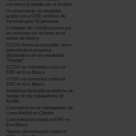
comienza la batalla por el empleo
Un preacuerdo sin despidos
acaba con el ERE extintivo de
Ferrovial para 55 personas
Continúan las movilizaciones por
un convenio sin recortes en el
sector de Ahorro
CCOO denuncia el posible cierre
patronal de la empresa
distribuidora de las ensaladas
“Florette”
CCOO se concentra contra el
ERE en Evo Banco
CCOO se concentra contra el
ERE en Evo Banco
Sentencia favorable al derecho de
huelga de los trabajadores de
Koolair
Concentración de trabajadoras de
Linea Madrid en Cibeles
Concentración contra el ERE en
Evo Banco
Nueva concentración contra el