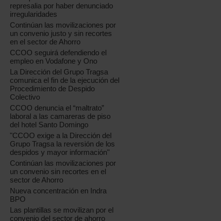
represalia por haber denunciado
irregularidades
Continúan las movilizaciones por
un convenio justo y sin recortes
en el sector de Ahorro
CCOO seguirá defendiendo el
empleo en Vodafone y Ono
La Dirección del Grupo Tragsa
comunica el fin de la ejecución del
Procedimiento de Despido
Colectivo
CCOO denuncia el “maltrato”
laboral a las camareras de piso
del hotel Santo Domingo
"CCOO exige a la Dirección del
Grupo Tragsa la reversión de los
despidos y mayor información"
Continúan las movilizaciones por
un convenio sin recortes en el
sector de Ahorro
Nueva concentración en Indra
BPO
Las plantillas se movilizan por el
convenio del sector de ahorro