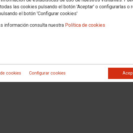
todas las cookies pulsando el botón 'Aceptar' o configurarlas o 
pulsando el botón 'Configurar cookies'
s información consulta nuestra
Política de cookies
ada y gratuita contra la plantilla de Amazon
y sindicales oportunas para evitar y defender a los trabajadores de este tip
 de cookies
Configurar cookies
Acep