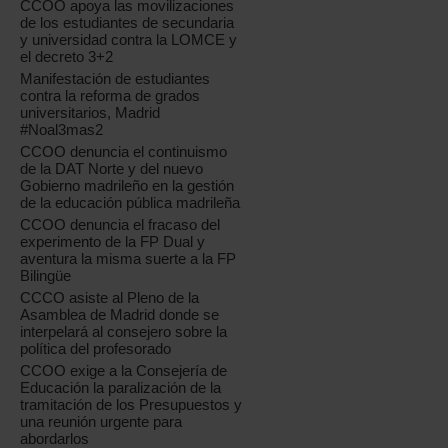
CCOO apoya las movilizaciones
de los estudiantes de secundaria
y universidad contra la LOMCE y
el decreto 3+2
Manifestación de estudiantes
contra la reforma de grados
universitarios, Madrid
#Noal3mas2
CCOO denuncia el continuismo
de la DAT Norte y del nuevo
Gobierno madrileño en la gestión
de la educación pública madrileña
CCOO denuncia el fracaso del
experimento de la FP Dual y
aventura la misma suerte a la FP
Bilingüe
CCCO asiste al Pleno de la
Asamblea de Madrid donde se
interpelará al consejero sobre la
política del profesorado
CCOO exige a la Consejería de
Educación la paralización de la
tramitación de los Presupuestos y
una reunión urgente para
abordarlos