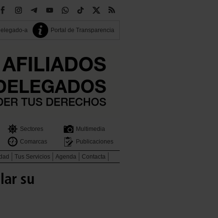
delegado-a
Portal de Transparencia
Sectores
Multimedia
Comarcas
Publicaciones
idad
Tus Servicios
Agenda
Contacta
lar su