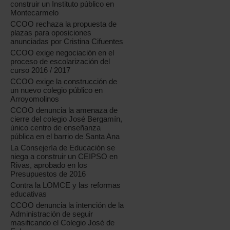
construir un Instituto público en
Montecarmelo
CCOO rechaza la propuesta de
plazas para oposiciones
anunciadas por Cristina Cifuentes
CCOO exige negociación en el
proceso de escolarización del
curso 2016 / 2017
CCOO exige la construcción de
un nuevo colegio público en
Arroyomolinos
CCOO denuncia la amenaza de
cierre del colegio José Bergamín,
único centro de enseñanza
pública en el barrio de Santa Ana
La Consejería de Educación se
niega a construir un CEIPSO en
Rivas, aprobado en los
Presupuestos de 2016
Contra la LOMCE y las reformas
educativas
CCOO denuncia la intención de la
Administración de seguir
masificando el Colegio José de