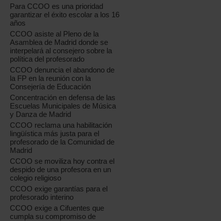
Para CCOO es una prioridad
garantizar el éxito escolar a los 16
años
CCOO asiste al Pleno de la
Asamblea de Madrid donde se
interpelará al consejero sobre la
política del profesorado
CCOO denuncia el abandono de
la FP en la reunión con la
Consejería de Educación
Concentración en defensa de las
Escuelas Municipales de Música
y Danza de Madrid
CCOO reclama una habilitación
lingüística más justa para el
profesorado de la Comunidad de
Madrid
CCOO se moviliza hoy contra el
despido de una profesora en un
colegio religioso
CCOO exige garantías para el
profesorado interino
CCOO exige a Cifuentes que
cumpla su compromiso de