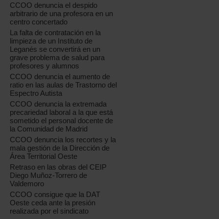
CCOO denuncia el despido
arbitrario de una profesora en un
centro concertado
La falta de contratación en la
limpieza de un Instituto de
Leganés se convertirá en un
grave problema de salud para
profesores y alumnos
CCOO denuncia el aumento de
ratio en las aulas de Trastorno del
Espectro Autista
CCOO denuncia la extremada
precariedad laboral a la que está
sometido el personal docente de
la Comunidad de Madrid
CCOO denuncia los recortes y la
mala gestión de la Dirección de
Área Territorial Oeste
Retraso en las obras del CEIP
Diego Muñoz-Torrero de
Valdemoro
CCOO consigue que la DAT
Oeste ceda ante la presión
realizada por el sindicato