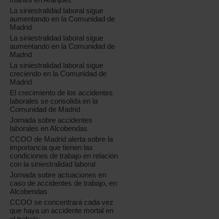
La siniestralidad laboral sigue
aumentando en la Comunidad de
Madrid
La siniestralidad laboral sigue
aumentando en la Comunidad de
Madrid
La siniestralidad laboral sigue
creciendo en la Comunidad de
Madrid
El crecimiento de los accidentes
laborales se consolida en la
Comunidad de Madrid
Jornada sobre accidentes
laborales en Alcobendas
CCOO de Madrid alerta sobre la
importancia que tienen las
condiciones de trabajo en relación
con la siniestralidad laboral
Jornada sobre actuaciones en
caso de accidentes de trabajo, en
Alcobendas
CCOO se concentrará cada vez
que haya un accidente mortal en
el trabajo