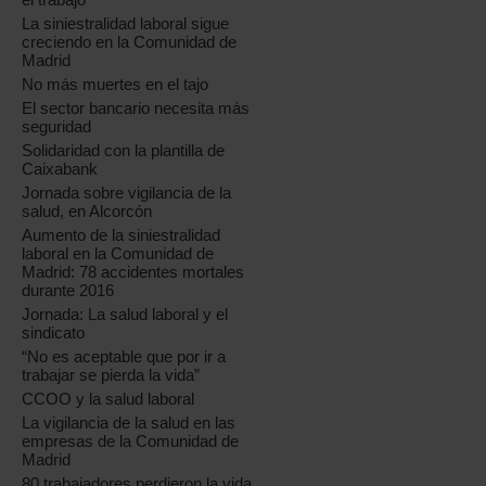
La siniestralidad laboral sigue
creciendo en la Comunidad de
Madrid
No más muertes en el tajo
El sector bancario necesita más
seguridad
Solidaridad con la plantilla de
Caixabank
Jornada sobre vigilancia de la
salud, en Alcorcón
Aumento de la siniestralidad
laboral en la Comunidad de
Madrid: 78 accidentes mortales
durante 2016
Jornada: La salud laboral y el
sindicato
“No es aceptable que por ir a
trabajar se pierda la vida”
CCOO y la salud laboral
La vigilancia de la salud en las
empresas de la Comunidad de
Madrid
80 trabajadores perdieron la vida