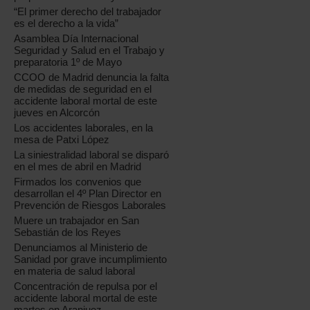
“El primer derecho del trabajador
es el derecho a la vida”
Asamblea Día Internacional
Seguridad y Salud en el Trabajo y
preparatoria 1º de Mayo
CCOO de Madrid denuncia la falta
de medidas de seguridad en el
accidente laboral mortal de este
jueves en Alcorcón
Los accidentes laborales, en la
mesa de Patxi López
La siniestralidad laboral se disparó
en el mes de abril en Madrid
Firmados los convenios que
desarrollan el 4º Plan Director en
Prevención de Riesgos Laborales
Muere un trabajador en San
Sebastián de los Reyes
Denunciamos al Ministerio de
Sanidad por grave incumplimiento
en materia de salud laboral
Concentración de repulsa por el
accidente laboral mortal de este
martes en Aranjuez