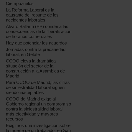
Ciempozuelos
La Reforma Laboral es la
causante del repunte de los
accidentes laborales
Álvaro Ballarín (PP) condena las
consecuencias de la liberalización
de horarios comerciales
Hay que potenciar los acuerdos
Jornadas contra la precariedad
laboral, en Getafe
CCOO eleva la dramática
situación del sector de la
construcción a la Asamblea de
Madrid
Para CCOO de Madrid, las cifras
de siniestralidad laboral siguen
e
siendo inaceptables
CCOO de Madrid exige al
Gobierno regional un compromiso
contra la siniestralidad laboral,
más efectividad y mayores
recursos
Exigimos una investigación sobre
la muerte de un trabajador en San