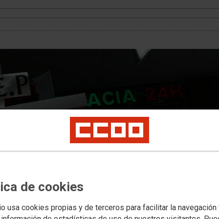
tica de cookies
io usa cookies propias y de terceros para facilitar la navegación
 información de estadísticas de uso de nuestros visitantes. Pu