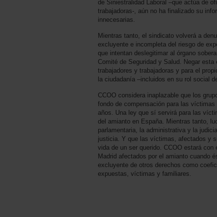
de Siniestralidad Laboral –que actúa de ofi
trabajadoras-, aún no ha finalizado su inf
innecesarias.
Mientras tanto, el sindicato volverá a denu
excluyente e incompleta del riesgo de exp
que intentan deslegitimar al órgano sobera
Comité de Seguridad y Salud. Negar esta 
trabajadores y trabajadoras y para el propi
la ciudadanía –incluidos en su rol social d
CCOO considera inaplazable que los grupo
fondo de compensación para las víctimas d
años. Una ley que sí servirá para las víct
del amianto en España. Mientras tanto, luc
parlamentaria, la administrativa y la judic
justicia. Y que las víctimas, afectados y
vida de un ser querido. CCOO estará con e
Madrid afectados por el amianto cuando ést
excluyente de otros derechos como coefic
expuestas, víctimas y familiares.