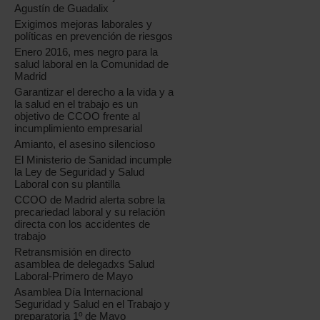
Agustín de Guadalix
Exigimos mejoras laborales y
políticas en prevención de riesgos
Enero 2016, mes negro para la
salud laboral en la Comunidad de
Madrid
Garantizar el derecho a la vida y a
la salud en el trabajo es un
objetivo de CCOO frente al
incumplimiento empresarial
Amianto, el asesino silencioso
El Ministerio de Sanidad incumple
la Ley de Seguridad y Salud
Laboral con su plantilla
CCOO de Madrid alerta sobre la
precariedad laboral y su relación
directa con los accidentes de
trabajo
Retransmisión en directo
asamblea de delegadxs Salud
Laboral-Primero de Mayo
Asamblea Día Internacional
Seguridad y Salud en el Trabajo y
preparatoria 1º de Mayo