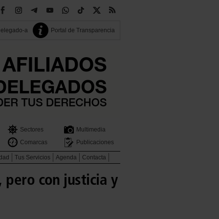
delegado-a
Portal de Transparencia
Sectores
Multimedia
Comarcas
Publicaciones
idad
Tus Servicios
Agenda
Contacta
pero con justicia y