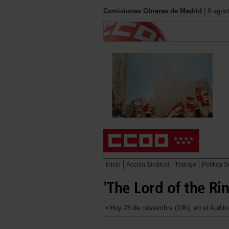
Comisiones Obreras de Madrid
| 8 agos
Inicio
Acción Sindical
Trabajo
Política S
'The Lord of the Rin
Hoy 28 de noviembre (19h), en el Audit