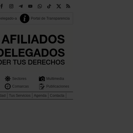
delegado-a
Portal de Transparencia
Sectores
Multimedia
Comarcas
Publicaciones
idad
Tus Servicios
Agenda
Contacta