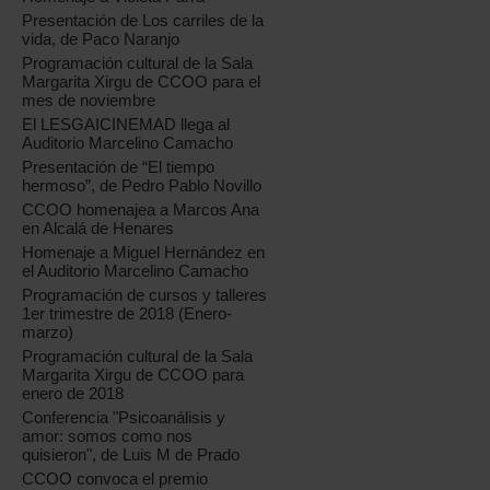
Presentación de Los carriles de la
vida, de Paco Naranjo
Programación cultural de la Sala
Margarita Xirgu de CCOO para el
mes de noviembre
El LESGAICINEMAD llega al
Auditorio Marcelino Camacho
Presentación de “El tiempo
hermoso”, de Pedro Pablo Novillo
CCOO homenajea a Marcos Ana
en Alcalá de Henares
Homenaje a Miguel Hernández en
el Auditorio Marcelino Camacho
Programación de cursos y talleres
1er trimestre de 2018 (Enero-
marzo)
Programación cultural de la Sala
Margarita Xirgu de CCOO para
enero de 2018
Conferencia "Psicoanálisis y
amor: somos como nos
quisieron", de Luis M de Prado
CCOO convoca el premio