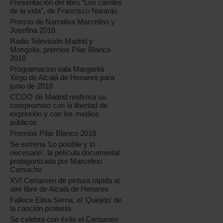
Presentación del libro “Los carriles
de la vida”, de Francisco Naranjo
Premio de Narrativa Marcelino y
Josefina 2018
Radio Televisión Madrid y
Mongolia, premios Pilar Blanco
2018
Programacion sala Margarita
Xirgu de Alcalá de Henares para
junio de 2018
CCOO de Madrid reafirma su
compromiso con la libertad de
expresión y con los medios
públicos
Premios Pilar Blanco 2018
Se estrena ‘Lo posible y lo
necesario’, la película documental
protagonizada por Marcelino
Camacho
XVI Certamen de pintura rápida al
aire libre de Alcalá de Henares
Fallece Elisa Serna, el ‘Quejido’ de
la canción protesta
Se celebra con éxito el Certamen