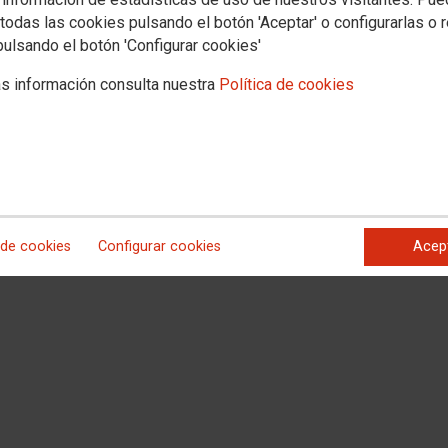
todas las cookies pulsando el botón 'Aceptar' o configurarlas o 
pulsando el botón 'Configurar cookies'
RCSMM Brass Band en concierto
s información consulta nuestra
Política de cookies
 de cookies
Configurar cookies
Acep