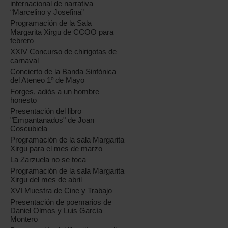
internacional de narrativa
“Marcelino y Josefina”
Programación de la Sala
Margarita Xirgu de CCOO para
febrero
XXIV Concurso de chirigotas de
carnaval
Concierto de la Banda Sinfónica
del Ateneo 1º de Mayo
Forges, adiós a un hombre
honesto
Presentación del libro
"Empantanados" de Joan
Coscubiela
Programación de la sala Margarita
Xirgu para el mes de marzo
La Zarzuela no se toca
Programación de la sala Margarita
Xirgu del mes de abril
XVI Muestra de Cine y Trabajo
Presentación de poemarios de
Daniel Olmos y Luis García
Montero