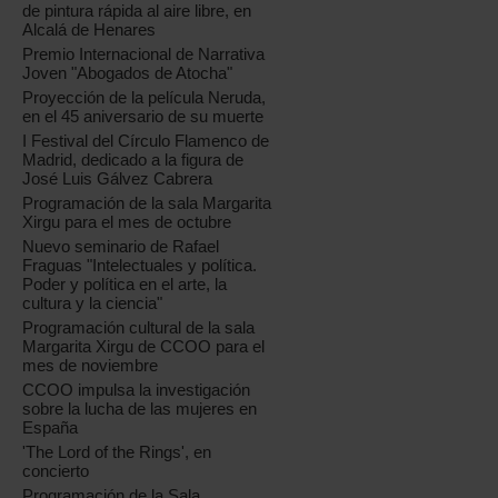
de pintura rápida al aire libre, en
Alcalá de Henares
Premio Internacional de Narrativa
Joven "Abogados de Atocha"
Proyección de la película Neruda,
en el 45 aniversario de su muerte
I Festival del Círculo Flamenco de
Madrid, dedicado a la figura de
José Luis Gálvez Cabrera
Programación de la sala Margarita
Xirgu para el mes de octubre
Nuevo seminario de Rafael
Fraguas "Intelectuales y política.
Poder y política en el arte, la
cultura y la ciencia"
Programación cultural de la sala
Margarita Xirgu de CCOO para el
mes de noviembre
CCOO impulsa la investigación
sobre la lucha de las mujeres en
España
'The Lord of the Rings', en
concierto
Programación de la Sala