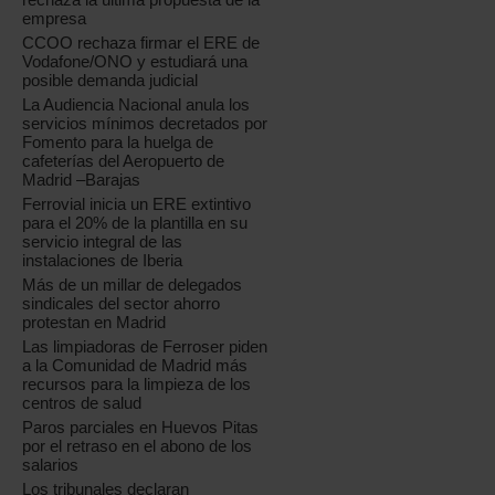
empresa
CCOO rechaza firmar el ERE de
Vodafone/ONO y estudiará una
posible demanda judicial
La Audiencia Nacional anula los
servicios mínimos decretados por
Fomento para la huelga de
cafeterías del Aeropuerto de
Madrid –Barajas
Ferrovial inicia un ERE extintivo
para el 20% de la plantilla en su
servicio integral de las
instalaciones de Iberia
Más de un millar de delegados
sindicales del sector ahorro
protestan en Madrid
Las limpiadoras de Ferroser piden
a la Comunidad de Madrid más
recursos para la limpieza de los
centros de salud
Paros parciales en Huevos Pitas
por el retraso en el abono de los
salarios
Los tribunales declaran