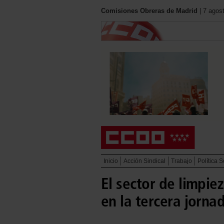
Comisiones Obreras de Madrid
| 7 agos
Inicio
Acción Sindical
Trabajo
Política S
El sector de limpiez
en la tercera jorna