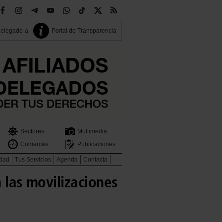
delegado-a
Portal de Transparencia
Sectores
Multimedia
Comarcas
Publicaciones
idad
Tus Servicios
Agenda
Contacta
n las movilizaciones