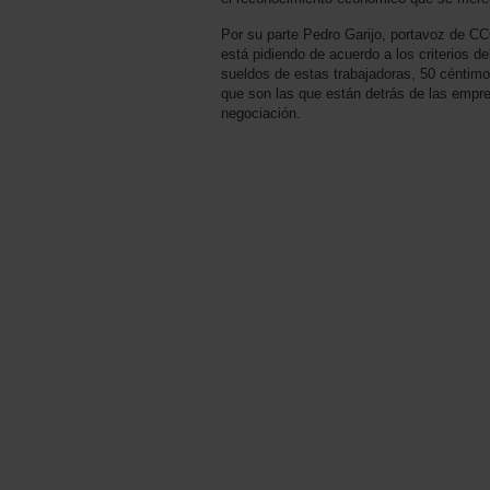
Por su parte Pedro Garijo, portavoz de C
está pidiendo de acuerdo a los criterios d
sueldos de estas trabajadoras, 50 céntimo
que son las que están detrás de las empre
negociación.