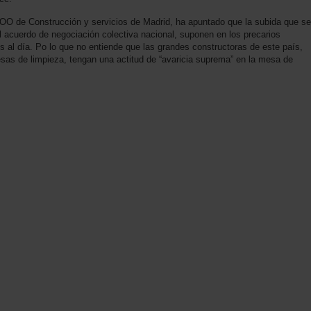
COO de Construcción y servicios de Madrid, ha apuntado que la subida que se
el acuerdo de negociación colectiva nacional, suponen en los precarios
s al día. Po lo que no entiende que las grandes constructoras de este país,
sas de limpieza, tengan una actitud de “avaricia suprema” en la mesa de