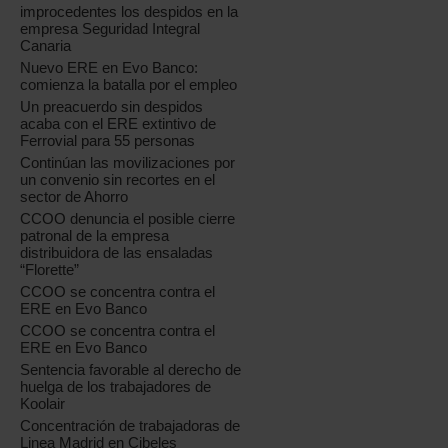
improcedentes los despidos en la
empresa Seguridad Integral
Canaria
Nuevo ERE en Evo Banco:
comienza la batalla por el empleo
Un preacuerdo sin despidos
acaba con el ERE extintivo de
Ferrovial para 55 personas
Continúan las movilizaciones por
un convenio sin recortes en el
sector de Ahorro
CCOO denuncia el posible cierre
patronal de la empresa
distribuidora de las ensaladas
“Florette”
CCOO se concentra contra el
ERE en Evo Banco
CCOO se concentra contra el
ERE en Evo Banco
Sentencia favorable al derecho de
huelga de los trabajadores de
Koolair
Concentración de trabajadoras de
Linea Madrid en Cibeles