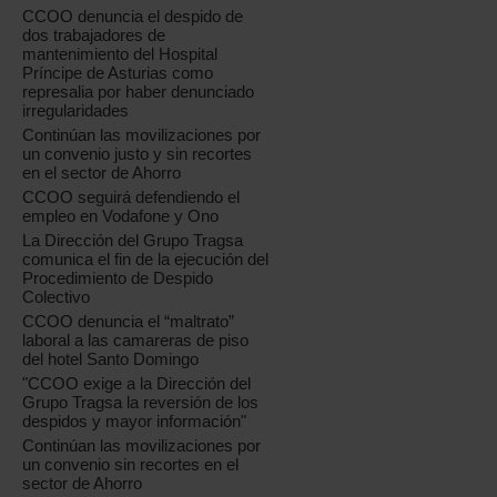
CCOO denuncia el despido de
dos trabajadores de
mantenimiento del Hospital
Príncipe de Asturias como
represalia por haber denunciado
irregularidades
Continúan las movilizaciones por
un convenio justo y sin recortes
en el sector de Ahorro
CCOO seguirá defendiendo el
empleo en Vodafone y Ono
La Dirección del Grupo Tragsa
comunica el fin de la ejecución del
Procedimiento de Despido
Colectivo
CCOO denuncia el “maltrato”
laboral a las camareras de piso
del hotel Santo Domingo
"CCOO exige a la Dirección del
Grupo Tragsa la reversión de los
despidos y mayor información"
Continúan las movilizaciones por
un convenio sin recortes en el
sector de Ahorro