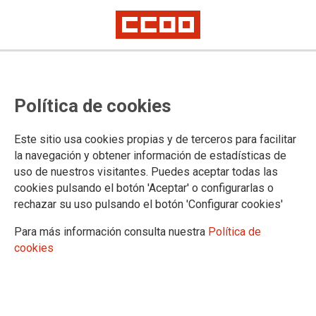
CCOO alcanza con Correos un
Política de cookies
Acuerdo plurianual 2018-2020
Este sitio usa cookies propias y de terceros para facilitar
la navegación y obtener información de estadísticas de
19/12/2018.
uso de nuestros visitantes. Puedes aceptar todas las
TEMAS
cookies pulsando el botón 'Aceptar' o configurarlas o
SERVICIOS PUBLICOS
rechazar su uso pulsando el botón 'Configurar cookies'
Para más información consulta nuestra
Política de
cookies