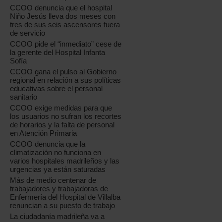
CCOO denuncia que el hospital
Niño Jesús lleva dos meses con
tres de sus seis ascensores fuera
de servicio
CCOO pide el “inmediato” cese de
la gerente del Hospital Infanta
Sofía
CCOO gana el pulso al Gobierno
regional en relación a sus políticas
educativas sobre el personal
sanitario
CCOO exige medidas para que
los usuarios no sufran los recortes
de horarios y la falta de personal
en Atención Primaria
CCOO denuncia que la
climatización no funciona en
varios hospitales madrileños y las
urgencias ya están saturadas
Más de medio centenar de
trabajadores y trabajadoras de
Enfermería del Hospital de Villalba
renuncian a su puesto de trabajo
La ciudadanía madrileña va a