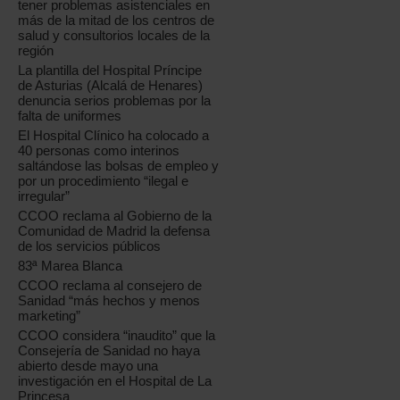
tener problemas asistenciales en
más de la mitad de los centros de
salud y consultorios locales de la
región
La plantilla del Hospital Príncipe
de Asturias (Alcalá de Henares)
denuncia serios problemas por la
falta de uniformes
El Hospital Clínico ha colocado a
40 personas como interinos
saltándose las bolsas de empleo y
por un procedimiento “ilegal e
irregular”
CCOO reclama al Gobierno de la
Comunidad de Madrid la defensa
de los servicios públicos
83ª Marea Blanca
CCOO reclama al consejero de
Sanidad “más hechos y menos
marketing”
CCOO considera “inaudito” que la
Consejería de Sanidad no haya
abierto desde mayo una
investigación en el Hospital de La
Princesa