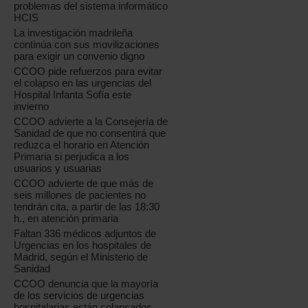
problemas del sistema informático
HCIS
La investigación madrileña
continúa con sus movilizaciones
para exigir un convenio digno
CCOO pide refuerzos para evitar
el colapso en las urgencias del
Hospital Infanta Sofía este
invierno
CCOO advierte a la Consejería de
Sanidad de que no consentirá que
reduzca el horario en Atención
Primaria si perjudica a los
usuarios y usuarias
CCOO advierte de que más de
seis millones de pacientes no
tendrán cita, a partir de las 18:30
h., en atención primaria
Faltan 336 médicos adjuntos de
Urgencias en los hospitales de
Madrid, según el Ministerio de
Sanidad
CCOO denuncia que la mayoría
de los servicios de urgencias
hospitalarias están colapsados,