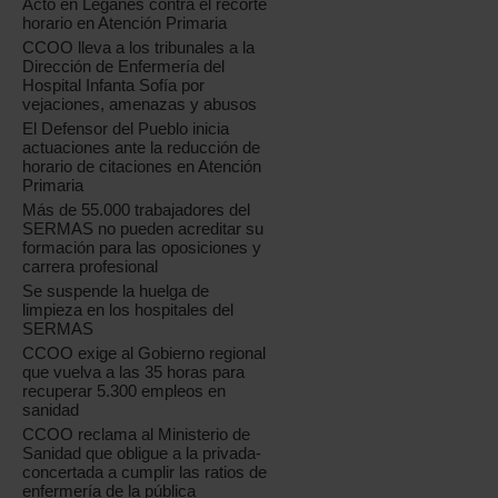
Acto en Leganés contra el recorte
horario en Atención Primaria
CCOO lleva a los tribunales a la
Dirección de Enfermería del
Hospital Infanta Sofía por
vejaciones, amenazas y abusos
El Defensor del Pueblo inicia
actuaciones ante la reducción de
horario de citaciones en Atención
Primaria
Más de 55.000 trabajadores del
SERMAS no pueden acreditar su
formación para las oposiciones y
carrera profesional
Se suspende la huelga de
limpieza en los hospitales del
SERMAS
CCOO exige al Gobierno regional
que vuelva a las 35 horas para
recuperar 5.300 empleos en
sanidad
CCOO reclama al Ministerio de
Sanidad que obligue a la privada-
concertada a cumplir las ratios de
enfermería de la pública