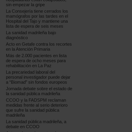
sin empezar la gripe
La Consejería tiene cerrados los
mamógrafos por las tardes en el
Hospital del Tajo y mantiene una
lista de espera de seis meses
La sanidad madrileña bajo
diagnóstico
Acto en Getafe contra los recortes
en la Atención Primaria
Más de 2.000 pacientes en lista
de espera de ocho meses para
rehabilitación en La Paz
La precariedad laboral del
personal investigador puede dejar
a “Biomad” sin fondos europeos
Jornada debate sobre el estado de
la sanidad pública madrileña
CCOO y la FADSPM reclaman
medidas frente al serio deterioro
que sufre la sanidad pública
madrileña
La sanidad pública madrileña, a
debate en CCOO