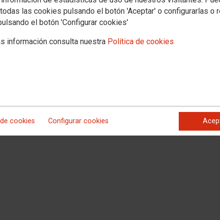
todas las cookies pulsando el botón 'Aceptar' o configurarlas o 
pulsando el botón 'Configurar cookies'
s información consulta nuestra
Política de cookies
 de cookies
Configurar cookies
Acep