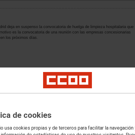
id deja en suspenso la convocatoria de huelga de limpieza hospitalaria que
 motivo es la convocatoria de una reunión con las empresas concesionarias
á en los próximos días.
tica de cookies
io usa cookies propias y de terceros para facilitar la navegación
 información de estadísticas de uso de nuestros visitantes. Pu