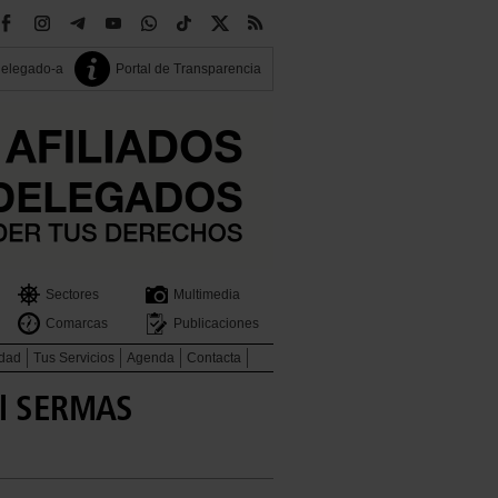
delegado-a
Portal de Transparencia
Sectores
Multimedia
Comarcas
Publicaciones
idad
Tus Servicios
Agenda
Contacta
del SERMAS