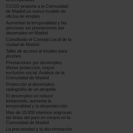
CCOO propone a la Comunidad
de Madrid un nuevo modelo de
oficina de empleo
Aumentan la temporalidad y las
personas sin prestaciones por
desempleo en Madrid
Constituido el Consejo Local de la
ciudad de Madrid
Taller de acceso al empleo para
jóvenes
Prestaciones por desempleo.
Menor protección, mayor
exclusión social. Análisis de la
Comunidad de Madrid
Protección al desempleo:
radiografía de un atropello
El desempleo se reduce
lentamente, aumenta la
temporalidad y la desprotección
Más de 10.000 interinos engrosan
las listas del paro en verano en la
Comunidad de Madrid
La precariedad y la discriminación