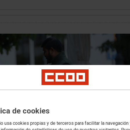
tica de cookies
io usa cookies propias y de terceros para facilitar la navegación
 información de estadísticas de uso de nuestros visitantes. Pu