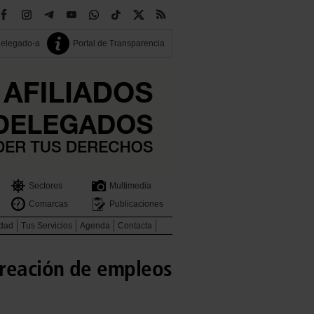
delegado-a
Portal de Transparencia
Sectores
Multimedia
Comarcas
Publicaciones
idad
Tus Servicios
Agenda
Contacta
creación de empleos