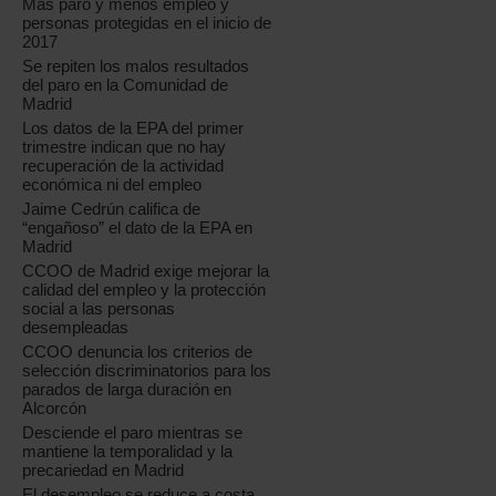
Más paro y menos empleo y
personas protegidas en el inicio de
2017
Se repiten los malos resultados
del paro en la Comunidad de
Madrid
Los datos de la EPA del primer
trimestre indican que no hay
recuperación de la actividad
económica ni del empleo
Jaime Cedrún califica de
“engañoso” el dato de la EPA en
Madrid
CCOO de Madrid exige mejorar la
calidad del empleo y la protección
social a las personas
desempleadas
CCOO denuncia los criterios de
selección discriminatorios para los
parados de larga duración en
Alcorcón
Desciende el paro mientras se
mantiene la temporalidad y la
precariedad en Madrid
El desempleo se reduce a costa