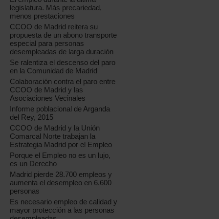
legislatura. Más precariedad,
menos prestaciones
CCOO de Madrid reitera su
propuesta de un abono transporte
especial para personas
desempleadas de larga duración
Se ralentiza el descenso del paro
en la Comunidad de Madrid
Colaboración contra el paro entre
CCOO de Madrid y las
Asociaciones Vecinales
Informe poblacional de Arganda
del Rey, 2015
CCOO de Madrid y la Unión
Comarcal Norte trabajan la
Estrategia Madrid por el Empleo
Porque el Empleo no es un lujo,
es un Derecho
Madrid pierde 28.700 empleos y
aumenta el desempleo en 6.600
personas
Es necesario empleo de calidad y
mayor protección a las personas
desempleadas