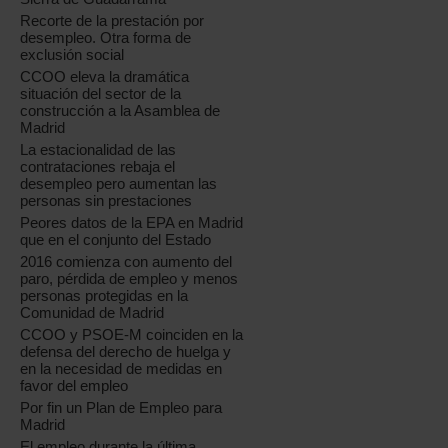
Recorte de la prestación por
desempleo. Otra forma de
exclusión social
CCOO eleva la dramática
situación del sector de la
construcción a la Asamblea de
Madrid
La estacionalidad de las
contrataciones rebaja el
desempleo pero aumentan las
personas sin prestaciones
Peores datos de la EPA en Madrid
que en el conjunto del Estado
2016 comienza con aumento del
paro, pérdida de empleo y menos
personas protegidas en la
Comunidad de Madrid
CCOO y PSOE-M coinciden en la
defensa del derecho de huelga y
en la necesidad de medidas en
favor del empleo
Por fin un Plan de Empleo para
Madrid
El empleo durante la última