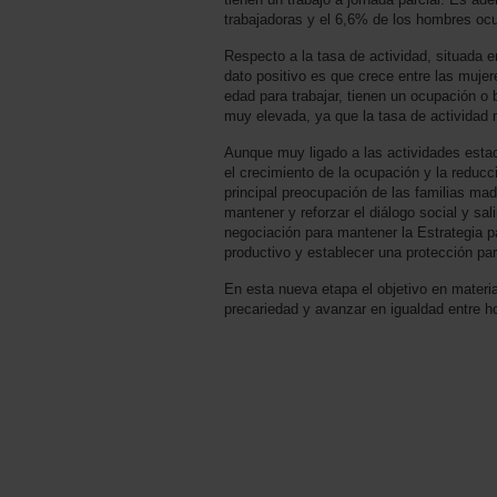
trabajadoras y el 6,6% de los hombres oc
Respecto a la tasa de actividad, situada 
dato positivo es que crece entre las muje
edad para trabajar, tienen un ocupación o
muy elevada, ya que la tasa de actividad 
Aunque muy ligado a las actividades esta
el crecimiento de la ocupación y la reducc
principal preocupación de las familias mad
mantener y reforzar el diálogo social y sal
negociación para mantener la Estrategia p
productivo y establecer una protección par
En esta nueva etapa el objetivo en materia
precariedad y avanzar en igualdad entre 