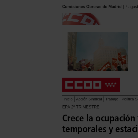
Comisiones Obreras de Madrid
| 7 agos
Inicio
Acción Sindical
Trabajo
Política S
EPA 2º TRIMESTRE
Crece la ocupación
temporales y estac