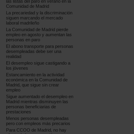
las listas del paro en verano en la
Comunidad de Madrid
La precariedad y la discriminación
siguen marcando el mercado
laboral madrileño
La Comunidad de Madrid pierde
empleo en agosto y aumentan las
personas en paro
El abono transporte para personas
desempleadas debe ser una
realidad
El desempleo sigue castigando a
los jóvenes
Estancamiento en la actividad
económica en la Comunidad de
Madrid, que sigue sin crear
empleo
Sigue aumentado el desempleo en
Madrid mientras disminuyen las
personas beneficiarias de
prestaciones
Menos personas desempleadas
pero con empleos más precarios
Para CCOO de Madrid, no hay