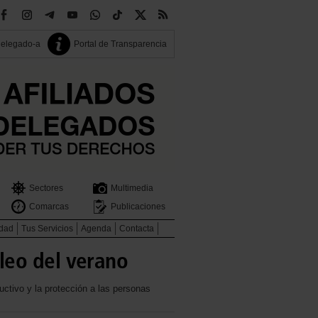
delegado-a
Portal de Transparencia
Sectores
Multimedia
Comarcas
Publicaciones
idad
Tus Servicios
Agenda
Contacta
leo del verano
ctivo y la protección a las personas