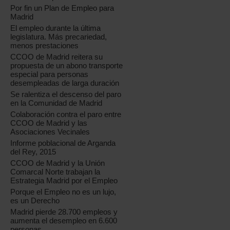
Por fin un Plan de Empleo para
Madrid
El empleo durante la última
legislatura. Más precariedad,
menos prestaciones
CCOO de Madrid reitera su
propuesta de un abono transporte
especial para personas
desempleadas de larga duración
Se ralentiza el descenso del paro
en la Comunidad de Madrid
Colaboración contra el paro entre
CCOO de Madrid y las
Asociaciones Vecinales
Informe poblacional de Arganda
del Rey, 2015
CCOO de Madrid y la Unión
Comarcal Norte trabajan la
Estrategia Madrid por el Empleo
Porque el Empleo no es un lujo,
es un Derecho
Madrid pierde 28.700 empleos y
aumenta el desempleo en 6.600
personas