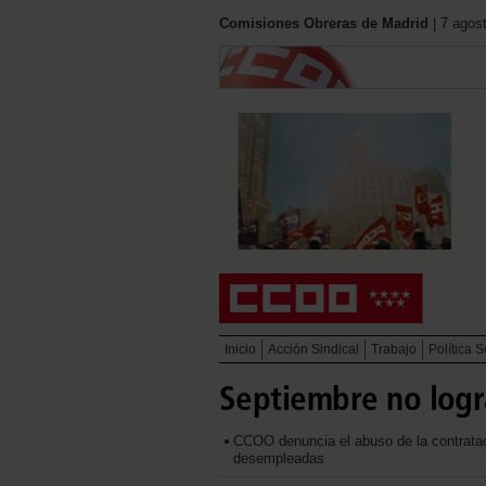
Comisiones Obreras de Madrid
| 7 agos
Inicio
Acción Sindical
Trabajo
Política S
Septiembre no logr
CCOO denuncia el abuso de la contrataci
desempleadas