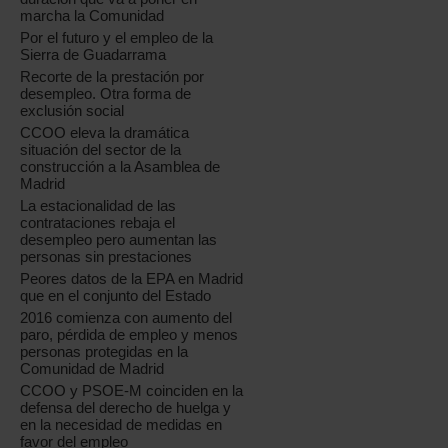
marcha la Comunidad
Por el futuro y el empleo de la
Sierra de Guadarrama
Recorte de la prestación por
desempleo. Otra forma de
exclusión social
CCOO eleva la dramática
situación del sector de la
construcción a la Asamblea de
Madrid
La estacionalidad de las
contrataciones rebaja el
desempleo pero aumentan las
personas sin prestaciones
Peores datos de la EPA en Madrid
que en el conjunto del Estado
2016 comienza con aumento del
paro, pérdida de empleo y menos
personas protegidas en la
Comunidad de Madrid
CCOO y PSOE-M coinciden en la
defensa del derecho de huelga y
en la necesidad de medidas en
favor del empleo