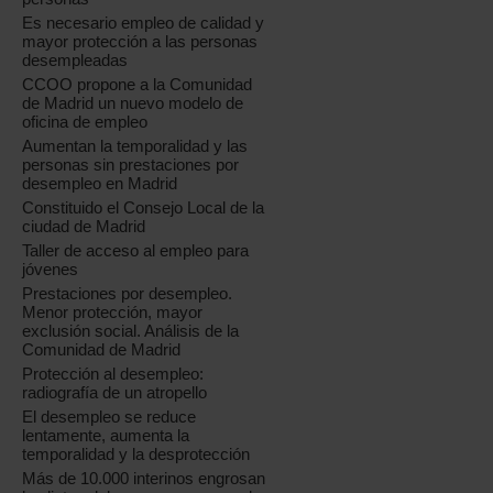
Es necesario empleo de calidad y
mayor protección a las personas
desempleadas
CCOO propone a la Comunidad
de Madrid un nuevo modelo de
oficina de empleo
Aumentan la temporalidad y las
personas sin prestaciones por
desempleo en Madrid
Constituido el Consejo Local de la
ciudad de Madrid
Taller de acceso al empleo para
jóvenes
Prestaciones por desempleo.
Menor protección, mayor
exclusión social. Análisis de la
Comunidad de Madrid
Protección al desempleo:
radiografía de un atropello
El desempleo se reduce
lentamente, aumenta la
temporalidad y la desprotección
Más de 10.000 interinos engrosan