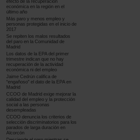
efecto de la recuperación
económica en la región en el
último año
Más paro y menos empleo y
personas protegidas en el inicio de
2017
Se repiten los malos resultados
del paro en la Comunidad de
Madrid
Los datos de la EPA del primer
trimestre indican que no hay
recuperación de la actividad
económica ni del empleo
Jaime Cedrún califica de
“engañoso” el dato de la EPA en
Madrid
CCOO de Madrid exige mejorar la
calidad del empleo y la protección
social a las personas
desempleadas
CCOO denuncia los criterios de
selección discriminatorios para los
parados de larga duración en
Alcorcón
Desciende el paro mientras se