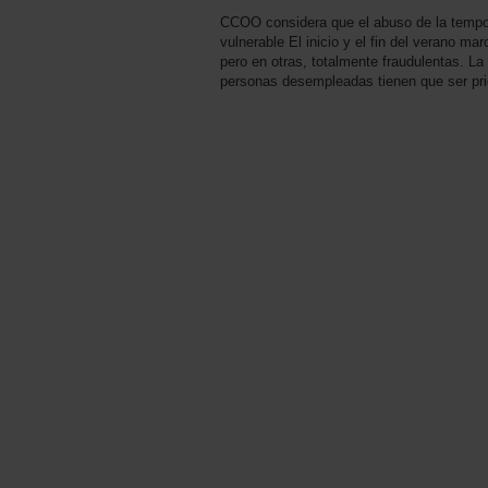
CCOO considera que el abuso de la tempor
vulnerable El inicio y el fin del verano ma
pero en otras, totalmente fraudulentas. La
personas desempleadas tienen que ser prio