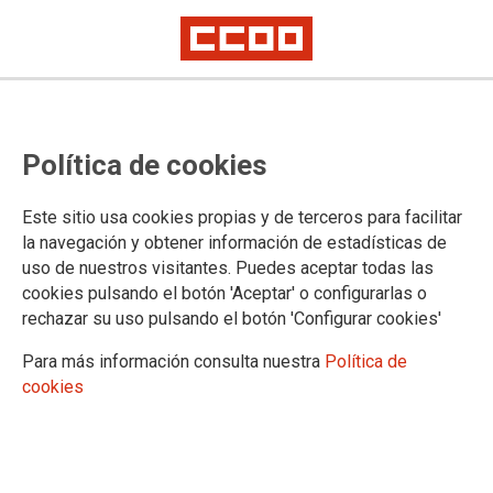
Madrid vuelve a los centros
Política de cookies
educativos sin un plan con
garantías
Este sitio usa cookies propias y de terceros para facilitar
la navegación y obtener información de estadísticas de
uso de nuestros visitantes. Puedes aceptar todas las
06/06/2020.
cookies pulsando el botón 'Aceptar' o configurarlas o
rechazar su uso pulsando el botón 'Configurar cookies'
Para más información consulta nuestra
Política de
cookies