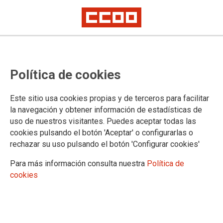
Hay 2.758 sustituciones sin cubrir
Política de cookies
en los centros educativos públicos
de Madrid, según los datos de
Este sitio usa cookies propias y de terceros para facilitar
CCOO
la navegación y obtener información de estadísticas de
uso de nuestros visitantes. Puedes aceptar todas las
cookies pulsando el botón 'Aceptar' o configurarlas o
rechazar su uso pulsando el botón 'Configurar cookies'
28/10/2020.
TEMAS
Para más información consulta nuestra
Política de
ENSEÑANZA
cookies