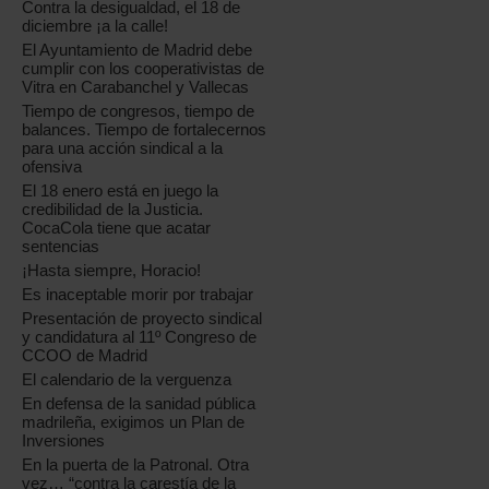
Contra la desigualdad, el 18 de
diciembre ¡a la calle!
El Ayuntamiento de Madrid debe
cumplir con los cooperativistas de
Vitra en Carabanchel y Vallecas
Tiempo de congresos, tiempo de
balances. Tiempo de fortalecernos
para una acción sindical a la
ofensiva
El 18 enero está en juego la
credibilidad de la Justicia.
CocaCola tiene que acatar
sentencias
¡Hasta siempre, Horacio!
Es inaceptable morir por trabajar
Presentación de proyecto sindical
y candidatura al 11º Congreso de
CCOO de Madrid
El calendario de la verguenza
En defensa de la sanidad pública
madrileña, exigimos un Plan de
Inversiones
En la puerta de la Patronal. Otra
vez… “contra la carestía de la