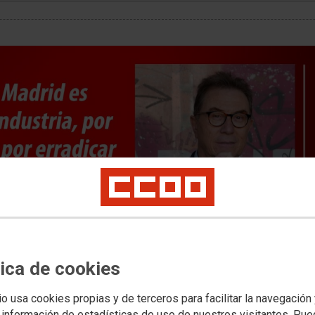
tica de cookies
 17 de diciembre de 2020
io usa cookies propias y de terceros para facilitar la navegación
 información de estadísticas de uso de nuestros visitantes. Pu