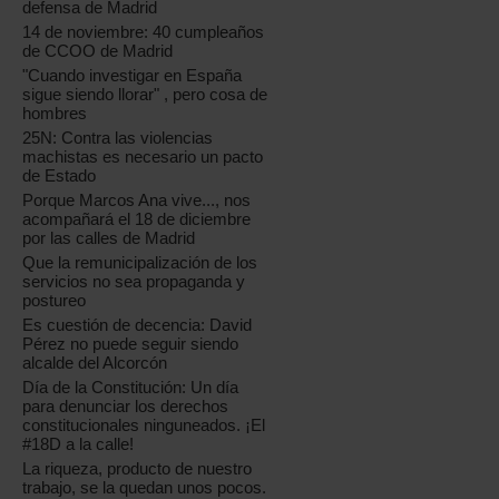
defensa de Madrid
14 de noviembre: 40 cumpleaños
de CCOO de Madrid
"Cuando investigar en España
sigue siendo llorar" , pero cosa de
hombres
25N: Contra las violencias
machistas es necesario un pacto
de Estado
Porque Marcos Ana vive..., nos
acompañará el 18 de diciembre
por las calles de Madrid
Que la remunicipalización de los
servicios no sea propaganda y
postureo
Es cuestión de decencia: David
Pérez no puede seguir siendo
alcalde del Alcorcón
Día de la Constitución: Un día
para denunciar los derechos
constitucionales ninguneados. ¡El
#18D a la calle!
La riqueza, producto de nuestro
trabajo, se la quedan unos pocos.