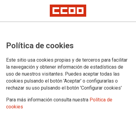
Teresa González, elegida como
Política de cookies
secretaria general de la Unión
Comarcal Oeste de CCOO
Este sitio usa cookies propias y de terceros para facilitar
la navegación y obtener información de estadísticas de
uso de nuestros visitantes. Puedes aceptar todas las
17/04/2021.
cookies pulsando el botón 'Aceptar' o configurarlas o
rechazar su uso pulsando el botón 'Configurar cookies'
Para más información consulta nuestra
Política de
cookies