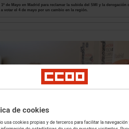
º de Mayo en Madrid para reclamar la subida del SMI y la derogación d
 a votar el 4 de mayo por un cambio en la región.
tica de cookies
io usa cookies propias y de terceros para facilitar la navegación
 información de estadísticas de uso de nuestros visitantes. Pu