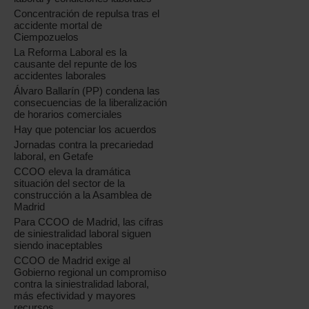
Concentración de repulsa tras el
accidente mortal de
Ciempozuelos
La Reforma Laboral es la
causante del repunte de los
accidentes laborales
Álvaro Ballarín (PP) condena las
consecuencias de la liberalización
de horarios comerciales
Hay que potenciar los acuerdos
Jornadas contra la precariedad
laboral, en Getafe
CCOO eleva la dramática
situación del sector de la
construcción a la Asamblea de
Madrid
Para CCOO de Madrid, las cifras
de siniestralidad laboral siguen
siendo inaceptables
CCOO de Madrid exige al
Gobierno regional un compromiso
contra la siniestralidad laboral,
más efectividad y mayores
recursos