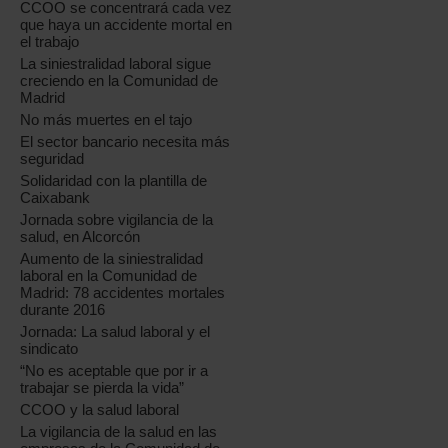
CCOO se concentrará cada vez
que haya un accidente mortal en
el trabajo
La siniestralidad laboral sigue
creciendo en la Comunidad de
Madrid
No más muertes en el tajo
El sector bancario necesita más
seguridad
Solidaridad con la plantilla de
Caixabank
Jornada sobre vigilancia de la
salud, en Alcorcón
Aumento de la siniestralidad
laboral en la Comunidad de
Madrid: 78 accidentes mortales
durante 2016
Jornada: La salud laboral y el
sindicato
“No es aceptable que por ir a
trabajar se pierda la vida”
CCOO y la salud laboral
La vigilancia de la salud en las