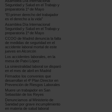
Asamblea Día Internacional
Seguridad y Salud en el Trabajo y
preparatoria 1º de Mayo
“El primer derecho del trabajador
es el derecho a la vida”
Asamblea Día Internacional
Seguridad y Salud en el Trabajo y
preparatoria 1º de Mayo
CCOO de Madrid denuncia la falta
de medidas de seguridad en el
accidente laboral mortal de este
jueves en Alcorcón
Los accidentes laborales, en la
mesa de Patxi López
La siniestralidad laboral se disparó
en el mes de abril en Madrid
Firmados los convenios que
desarrollan el 4º Plan Director en
Prevención de Riesgos Laborales
Muere un trabajador en San
Sebastián de los Reyes
Denunciamos al Ministerio de
Sanidad por grave incumplimiento
en materia de salud laboral