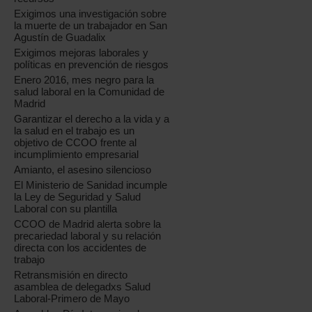
Exigimos una investigación sobre
la muerte de un trabajador en San
Agustín de Guadalix
Exigimos mejoras laborales y
políticas en prevención de riesgos
Enero 2016, mes negro para la
salud laboral en la Comunidad de
Madrid
Garantizar el derecho a la vida y a
la salud en el trabajo es un
objetivo de CCOO frente al
incumplimiento empresarial
Amianto, el asesino silencioso
El Ministerio de Sanidad incumple
la Ley de Seguridad y Salud
Laboral con su plantilla
CCOO de Madrid alerta sobre la
precariedad laboral y su relación
directa con los accidentes de
trabajo
Retransmisión en directo
asamblea de delegadxs Salud
Laboral-Primero de Mayo