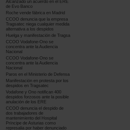
Alcanzado un acuerdo en el ERE
de Evo Banco
Roche vende fábrica en Madrid
CCOO denuncia que la empresa
Tragsatec niega cualquier medida
alternativa a los despidos
Huelga y manifestación de Tragsa
CCOO Vodafone-Ono se
concentra ante la Audiencia
Nacional
CCOO Vodafone-Ono se
concentra ante la Audiencia
Nacional
Paros en el Ministerio de Defensa
Manifestación en protesta por los
despidos en Tragsatec
Vodafone y Ono notifican 400
despidos forzosos ante la posible
anulación de los ERE
CCOO denuncia el despido de
dos trabajadores de
mantenimiento del Hospital
Príncipe de Asturias como
represalia por haber denunciado