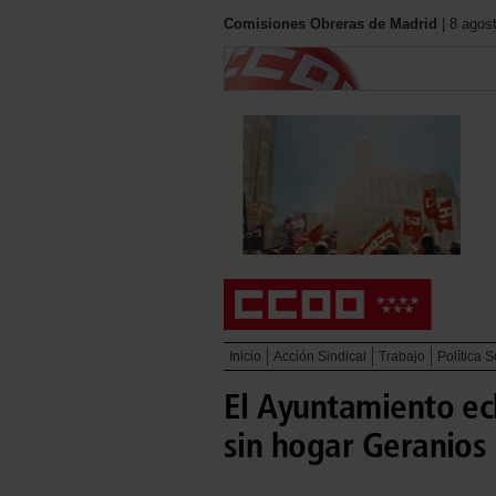
Comisiones Obreras de Madrid
| 8 agos
Inicio
Acción Sindical
Trabajo
Política S
El Ayuntamiento ech
sin hogar Geranios