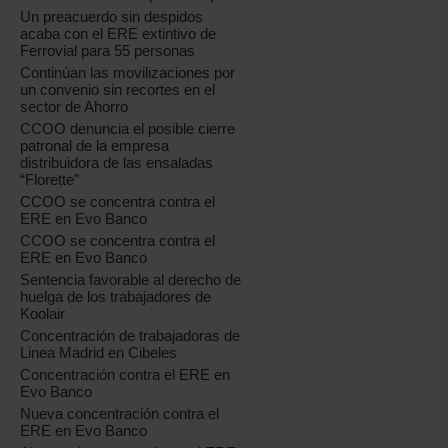
Un preacuerdo sin despidos
acaba con el ERE extintivo de
Ferrovial para 55 personas
Continúan las movilizaciones por
un convenio sin recortes en el
sector de Ahorro
CCOO denuncia el posible cierre
patronal de la empresa
distribuidora de las ensaladas
“Florette”
CCOO se concentra contra el
ERE en Evo Banco
CCOO se concentra contra el
ERE en Evo Banco
Sentencia favorable al derecho de
huelga de los trabajadores de
Koolair
Concentración de trabajadoras de
Linea Madrid en Cibeles
Concentración contra el ERE en
Evo Banco
Nueva concentración contra el
ERE en Evo Banco