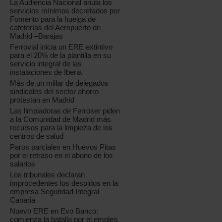
La Audiencia Nacional anula los
servicios mínimos decretados por
Fomento para la huelga de
cafeterías del Aeropuerto de
Madrid –Barajas
Ferrovial inicia un ERE extintivo
para el 20% de la plantilla en su
servicio integral de las
instalaciones de Iberia
Más de un millar de delegados
sindicales del sector ahorro
protestan en Madrid
Las limpiadoras de Ferroser piden
a la Comunidad de Madrid más
recursos para la limpieza de los
centros de salud
Paros parciales en Huevos Pitas
por el retraso en el abono de los
salarios
Los tribunales declaran
improcedentes los despidos en la
empresa Seguridad Integral
Canaria
Nuevo ERE en Evo Banco:
comienza la batalla por el empleo