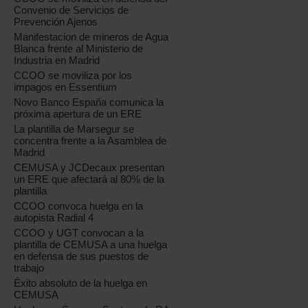
Convenio de Servicios de
Prevención Ajenos
Manifestacion de mineros de Agua
Blanca frente al Ministerio de
Industria en Madrid
CCOO se moviliza por los
impagos en Essentium
Novo Banco España comunica la
próxima apertura de un ERE
La plantilla de Marsegur se
concentra frente a la Asamblea de
Madrid
CEMUSA y JCDecaux presentan
un ERE que afectará al 80% de la
plantilla
CCOO convoca huelga en la
autopista Radial 4
CCOO y UGT convocan a la
plantilla de CEMUSA a una huelga
en defensa de sus puestos de
trabajo
Éxito absoluto de la huelga en
CEMUSA