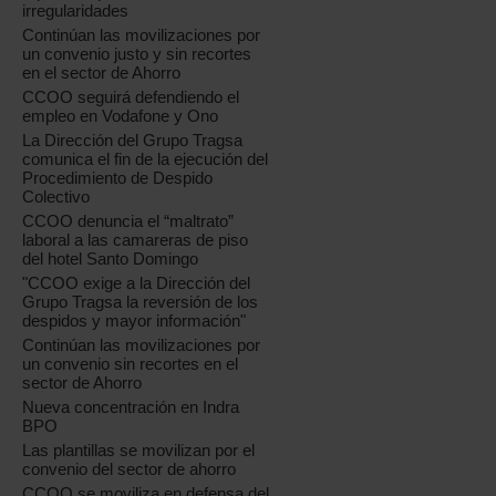
irregularidades
Continúan las movilizaciones por
un convenio justo y sin recortes
en el sector de Ahorro
CCOO seguirá defendiendo el
empleo en Vodafone y Ono
La Dirección del Grupo Tragsa
comunica el fin de la ejecución del
Procedimiento de Despido
Colectivo
CCOO denuncia el “maltrato”
laboral a las camareras de piso
del hotel Santo Domingo
"CCOO exige a la Dirección del
Grupo Tragsa la reversión de los
despidos y mayor información"
Continúan las movilizaciones por
un convenio sin recortes en el
sector de Ahorro
Nueva concentración en Indra
BPO
Las plantillas se movilizan por el
convenio del sector de ahorro
CCOO se moviliza en defensa del