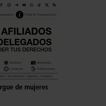
delegado-a
Portal de Transparencia
Sectores
Multimedia
Comarcas
Publicaciones
idad
Tus Servicios
Agenda
Contacta
ergue de mujeres