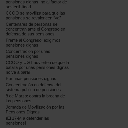
pensiones dignas, no al factor de
sostenibilidad
CCOO se moviliza para que las
pensiones se revaloricen “ya”
Centenares de personas se
concentran ante el Congreso en
defensa de sus pensiones
Frente al Congreso, exigimos
pensiones dignas
Concentración por unas
pensiones dignas
CCOO y UGT advierten de que la
batalla por unas pensiones dignas
no va a parar
Por unas pensiones dignas
Concentración en defensa del
sistema público de pensiones
8 de Marzo: contra la brecha de
las pensiones
Jornada de Movilización por las
Pensiones Dignas
¡El 17-M a defender las
pensiones!