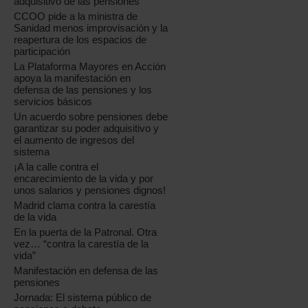
adquisitivo de las pensiones
CCOO pide a la ministra de
Sanidad menos improvisación y la
reapertura de los espacios de
participación
La Plataforma Mayores en Acción
apoya la manifestación en
defensa de las pensiones y los
servicios básicos
Un acuerdo sobre pensiones debe
garantizar su poder adquisitivo y
el aumento de ingresos del
sistema
¡A la calle contra el
encarecimiento de la vida y por
unos salarios y pensiones dignos!
Madrid clama contra la carestía
de la vida
En la puerta de la Patronal. Otra
vez… “contra la carestía de la
vida”
Manifestación en defensa de las
pensiones
Jornada: El sistema público de