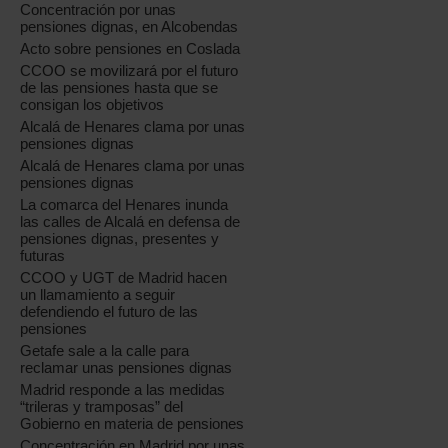
Concentración por unas
pensiones dignas, en Alcobendas
Acto sobre pensiones en Coslada
CCOO se movilizará por el futuro
de las pensiones hasta que se
consigan los objetivos
Alcalá de Henares clama por unas
pensiones dignas
Alcalá de Henares clama por unas
pensiones dignas
La comarca del Henares inunda
las calles de Alcalá en defensa de
pensiones dignas, presentes y
futuras
CCOO y UGT de Madrid hacen
un llamamiento a seguir
defendiendo el futuro de las
pensiones
Getafe sale a la calle para
reclamar unas pensiones dignas
Madrid responde a las medidas
“trileras y tramposas” del
Gobierno en materia de pensiones
Concentración en Madrid por unas