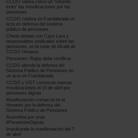
CCOO valora como un “rotundo
éxito” las movilizaciones por las
pensiones
CCOO celebra en Fuenlabrada un
acto en defensa del sistema
público de pensiones.
Charla debate con Cayo Lara y
responsables sindicales sobre las
pensiones, en la sede de Alcalá de
CCOO Henares
Pensiones: Rajoy debe rectificar
CCOO aborda la defensa del
Sistema Público de Pensiones en
un acto en Fuenlabrada
CCOO y UGT convocan nuevas
movilizaciones el 15 de abril por
pensiones dignas
Manifestación comarcal en el
Henares por la defensa del
Sistema Público de Pensiones
Asamblea por unas
#PensionesDignas
Impulsando la manifestación del 7
de abril