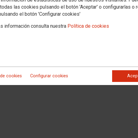
todas las cookies pulsando el botón 'Aceptar' o configurarlas o 
pulsando el botón 'Configurar cookies'
s información consulta nuestra
Política de cookies
 de cookies
Configurar cookies
Acep