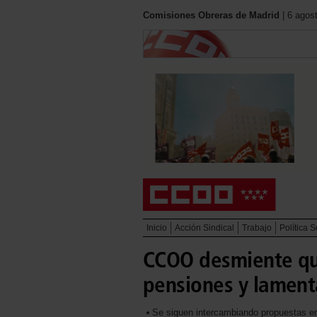
Comisiones Obreras de Madrid
| 6 agos
Inicio
Acción Sindical
Trabajo
Política S
CCOO desmiente qu
pensiones y lamenta
Se siguen intercambiando propuestas en 