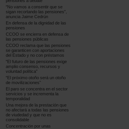
pensiones a debate
“No vamos a consentir que se
sigan recortando las pensiones”,
anuncia Jaime Cedrún
En defensa de la dignidad de las
pensiones
CCOO se encierra en defensa de
las pensiones públicas
CCOO reclama que las pensiones
se garanticen con aportaciones
del Estado y no con préstamos
“El futuro de las pensiones exige
amplio consenso, recursos y
voluntad política”
“El próximo otoño será un otoño
de movilizaciones"
El paro se concentra en el sector
servicios y se incrementa la
temporalidad
Una mejora de la prestación que
no afectará a todas las pensiones
de viudedad y que no es
consolidable
Concentración por unas