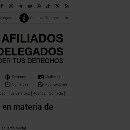
delegado-a
Portal de Transparencia
Sectores
Multimedia
Comarcas
Publicaciones
idad
Tus Servicios
Agenda
Contacta
 en materia de
 acuerdo social.