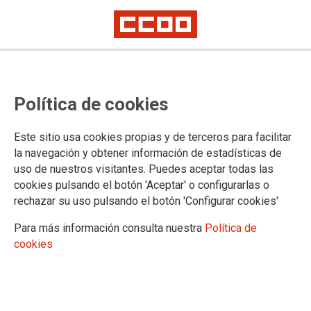
Muchas gracias
Política de cookies
Artículo de opinión de Jaime Cedrún, secretario general de CCOO Madrid
Este sitio usa cookies propias y de terceros para facilitar
01/06/2021.
la navegación y obtener información de estadísticas de
TEMAS
uso de nuestros visitantes. Puedes aceptar todas las
OPINION
cookies pulsando el botón 'Aceptar' o configurarlas o
rechazar su uso pulsando el botón 'Configurar cookies'
Para más información consulta nuestra
Política de
cookies