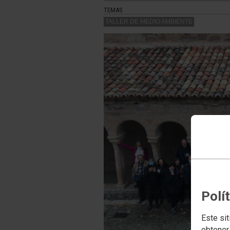
TEMAS
TALLER DE MEDIO AMBIENTE
Polí
Este sit
obtener