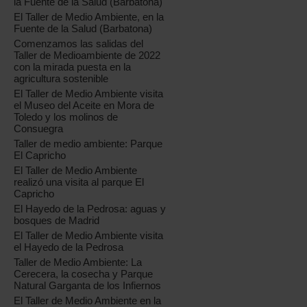
la Fuente de la Salud (Barbatona)
El Taller de Medio Ambiente, en la
Fuente de la Salud (Barbatona)
Comenzamos las salidas del
Taller de Medioambiente de 2022
con la mirada puesta en la
agricultura sostenible
El Taller de Medio Ambiente visita
el Museo del Aceite en Mora de
Toledo y los molinos de
Consuegra
Taller de medio ambiente: Parque
El Capricho
El Taller de Medio Ambiente
realizó una visita al parque El
Capricho
El Hayedo de la Pedrosa: aguas y
bosques de Madrid
El Taller de Medio Ambiente visita
el Hayedo de la Pedrosa
Taller de Medio Ambiente: La
Cerecera, la cosecha y Parque
Natural Garganta de los Infiernos
El Taller de Medio Ambiente en la