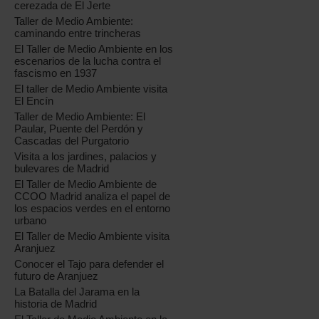
cerezada de El Jerte
Taller de Medio Ambiente:
caminando entre trincheras
El Taller de Medio Ambiente en los
escenarios de la lucha contra el
fascismo en 1937
El taller de Medio Ambiente visita
El Encín
Taller de Medio Ambiente: El
Paular, Puente del Perdón y
Cascadas del Purgatorio
Visita a los jardines, palacios y
bulevares de Madrid
El Taller de Medio Ambiente de
CCOO Madrid analiza el papel de
los espacios verdes en el entorno
urbano
El Taller de Medio Ambiente visita
Aranjuez
Conocer el Tajo para defender el
futuro de Aranjuez
La Batalla del Jarama en la
historia de Madrid