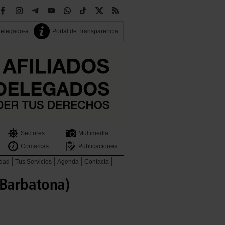
delegado-a
Portal de Transparencia
Sectores
Multimedia
Comarcas
Publicaciones
idad
Tus Servicios
Agenda
Contacta
(Barbatona)