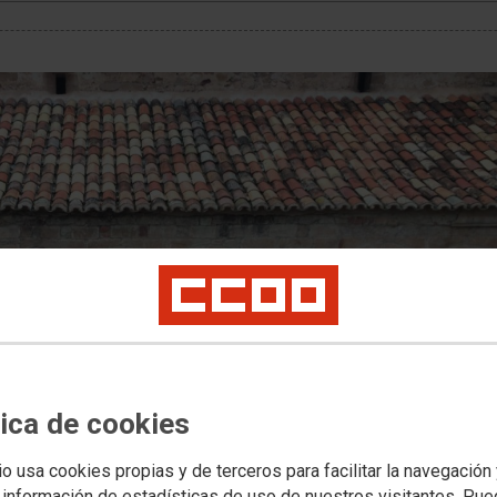
tica de cookies
io usa cookies propias y de terceros para facilitar la navegación
 información de estadísticas de uso de nuestros visitantes. Pu