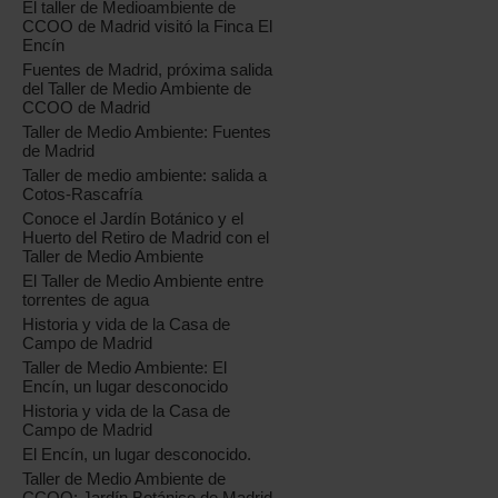
El taller de Medioambiente de
CCOO de Madrid visitó la Finca El
Encín
Fuentes de Madrid, próxima salida
del Taller de Medio Ambiente de
CCOO de Madrid
Taller de Medio Ambiente: Fuentes
de Madrid
Taller de medio ambiente: salida a
Cotos-Rascafría
Conoce el Jardín Botánico y el
Huerto del Retiro de Madrid con el
Taller de Medio Ambiente
El Taller de Medio Ambiente entre
torrentes de agua
Historia y vida de la Casa de
Campo de Madrid
Taller de Medio Ambiente: El
Encín, un lugar desconocido
Historia y vida de la Casa de
Campo de Madrid
El Encín, un lugar desconocido.
Taller de Medio Ambiente de
CCOO: Jardín Botánico de Madrid