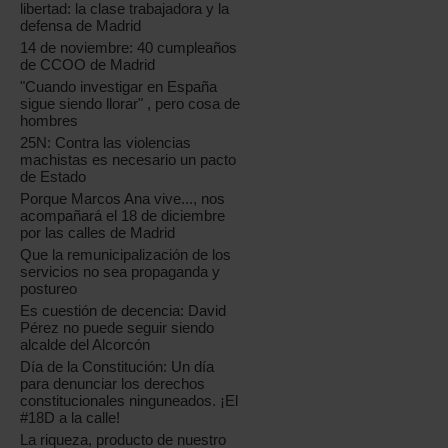
libertad: la clase trabajadora y la
defensa de Madrid
14 de noviembre: 40 cumpleaños
de CCOO de Madrid
"Cuando investigar en España
sigue siendo llorar" , pero cosa de
hombres
25N: Contra las violencias
machistas es necesario un pacto
de Estado
Porque Marcos Ana vive..., nos
acompañará el 18 de diciembre
por las calles de Madrid
Que la remunicipalización de los
servicios no sea propaganda y
postureo
Es cuestión de decencia: David
Pérez no puede seguir siendo
alcalde del Alcorcón
Día de la Constitución: Un día
para denunciar los derechos
constitucionales ninguneados. ¡El
#18D a la calle!
La riqueza, producto de nuestro