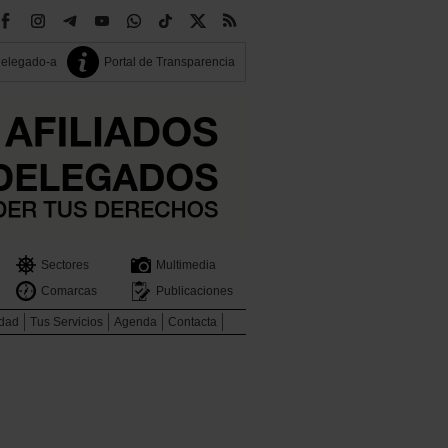
delegado-a
Portal de Transparencia
Sectores
Multimedia
Comarcas
Publicaciones
idad
Tus Servicios
Agenda
Contacta