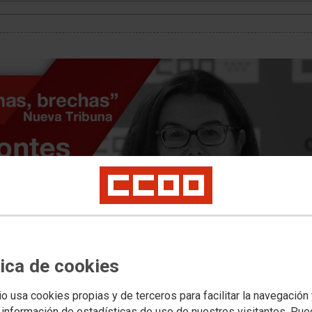
tica de cookies
io usa cookies propias y de terceros para facilitar la navegación
 información de estadísticas de uso de nuestros visitantes. Pu