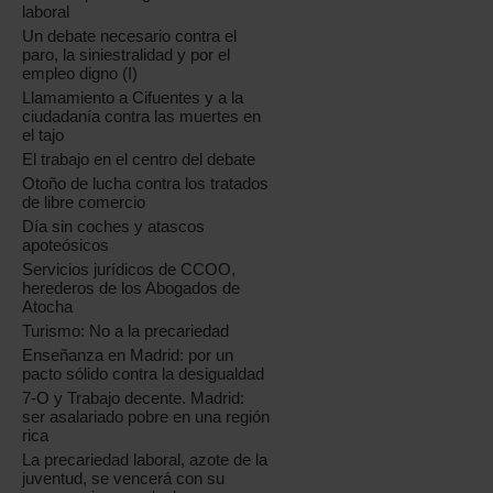
laboral
Un debate necesario contra el
paro, la siniestralidad y por el
empleo digno (I)
Llamamiento a Cifuentes y a la
ciudadanía contra las muertes en
el tajo
El trabajo en el centro del debate
Otoño de lucha contra los tratados
de libre comercio
Día sin coches y atascos
apoteósicos
Servicios jurídicos de CCOO,
herederos de los Abogados de
Atocha
Turismo: No a la precariedad
Enseñanza en Madrid: por un
pacto sólido contra la desigualdad
7-O y Trabajo decente. Madrid:
ser asalariado pobre en una región
rica
La precariedad laboral, azote de la
juventud, se vencerá con su