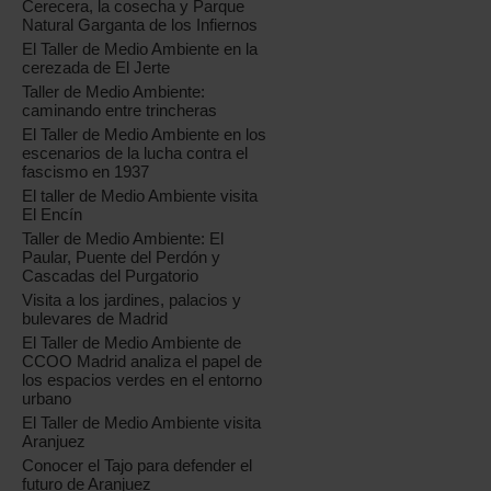
Cerecera, la cosecha y Parque
Natural Garganta de los Infiernos
El Taller de Medio Ambiente en la
cerezada de El Jerte
Taller de Medio Ambiente:
caminando entre trincheras
El Taller de Medio Ambiente en los
escenarios de la lucha contra el
fascismo en 1937
El taller de Medio Ambiente visita
El Encín
Taller de Medio Ambiente: El
Paular, Puente del Perdón y
Cascadas del Purgatorio
Visita a los jardines, palacios y
bulevares de Madrid
El Taller de Medio Ambiente de
CCOO Madrid analiza el papel de
los espacios verdes en el entorno
urbano
El Taller de Medio Ambiente visita
Aranjuez
Conocer el Tajo para defender el
futuro de Aranjuez