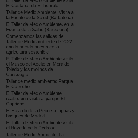
El Taller de Medio Ambiente visita
El Castañar de El Tiemblo
Taller de Medio Ambiente. Visita a
la Fuente de la Salud (Barbatona)
El Taller de Medio Ambiente, en la
Fuente de la Salud (Barbatona)
Comenzamos las salidas del
Taller de Medioambiente de 2022
con la mirada puesta en la
agricultura sostenible
El Taller de Medio Ambiente visita
el Museo del Aceite en Mora de
Toledo y los molinos de
Consuegra
Taller de medio ambiente: Parque
El Capricho
El Taller de Medio Ambiente
realizó una visita al parque El
Capricho
El Hayedo de la Pedrosa: aguas y
bosques de Madrid
El Taller de Medio Ambiente visita
el Hayedo de la Pedrosa
Taller de Medio Ambiente: La