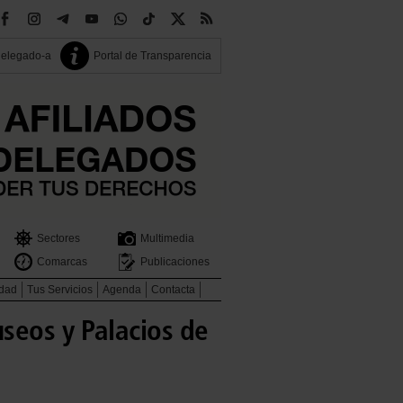
delegado-a
Portal de Transparencia
Sectores
Multimedia
Comarcas
Publicaciones
idad
Tus Servicios
Agenda
Contacta
seos y Palacios de