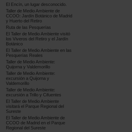
El Encín, un lugar desconocido.
Taller de Medio Ambiente de
CCOO: Jardín Botánico de Madrid
y Huerto del Retiro
Ruta de las Pesquerías
El Taller de Medio Ambiente visitó
los Viveros del Retiro y el Jardín
Botánico
El Taller de Medio Ambiente en las
Pesquerías Reales
Taller de Medio Ambiente:
Quijorna y Valdemorillo
Taller de Medio Ambiente:
excursión a Quijorna y
Valdemorillo
Taller de Medio Ambiente:
excursión a Trillo y Cifuentes
El Taller de Medio Ambiente
visitará el Parque Regional del
Sureste
El Taller de Medio Ambiente de
CCOO de Madrid en el Parque
Regional del Sureste